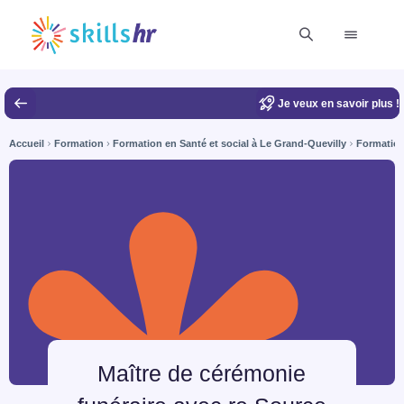
Je veux en savoir plus !
Accueil
Formation
Formation en Santé et social à Le Grand-Quevilly
Formation
Maître de cérémonie