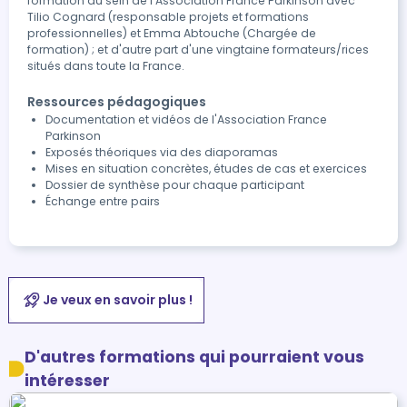
formation au sein de l'Association France Parkinson avec
Tilio Cognard (responsable projets et formations
professionnelles) et Emma Abtouche (Chargée de
formation) ; et d'autre part d'une vingtaine formateurs/rices
situés dans toute la France.
Ressources pédagogiques
Documentation et vidéos de l'Association France
Parkinson
Exposés théoriques via des diaporamas
Mises en situation concrètes, études de cas et exercices
Dossier de synthèse pour chaque participant
Échange entre pairs
Je veux en savoir plus !
D'autres formations qui pourraient vous
intéresser