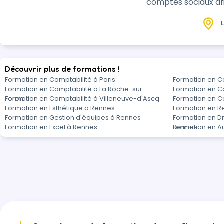
comptes sociaux afi
L
Découvrir plus de formations !
Formation en Comptabilité à Paris
Formation en Co
Formation en Comptabilité à La Roche-sur-
Formation en Co
Foron
Formation en Comptabilité à Villeneuve-d'Ascq
Formation en C
Formation en Esthétique à Rennes
Formation en Re
Formation en Gestion d'équipes à Rennes
Formation en Dro
Formation en Excel à Rennes
Rennes
Formation en A