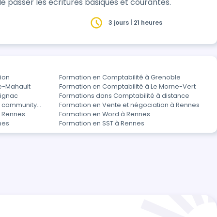
 passer les écritures basiques et courantes.
3 jours | 21 heures
ion
Formation en Comptabilité à Grenoble
ie-Mahault
Formation en Comptabilité à Le Morne-Vert
rignac
Formations dans Comptabilité à distance
t community
Formation en Vente et négociation à Rennes
à Rennes
Formation en Word à Rennes
nes
Formation en SST à Rennes