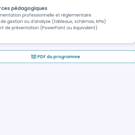
rces pédagogiques
entation professionnelle et réglementaire
s de gestion ou d’analyse (tableaux, schémas, KPIs)
rt de présentation (PowerPoint ou équivalent)
PDF du programme