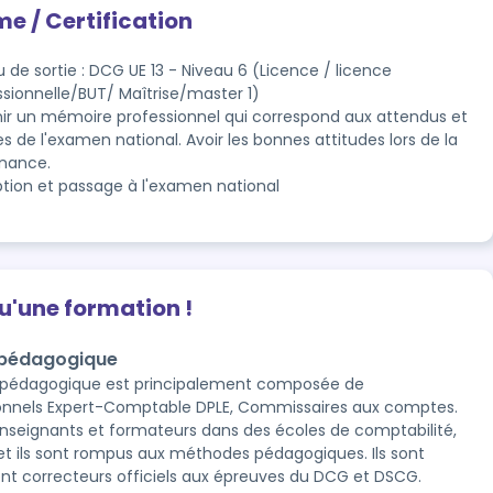
me / Certification
 de sortie : DCG UE 13 - Niveau 6 (Licence / licence
ssionnelle/BUT/ Maîtrise/master 1)
ir un mémoire professionnel qui correspond aux attendus et 
es de l'examen national. Avoir les bonnes attitudes lors de la 
nance.
iption et passage à l'examen national
qu'une formation !
 pédagogique
e pédagogique est principalement composée de
onnels Expert-Comptable DPLE, Commissaires aux comptes.
 enseignants et formateurs dans des écoles de comptabilité,
et ils sont rompus aux méthodes pédagogiques. Ils sont
t correcteurs officiels aux épreuves du DCG et DSCG.