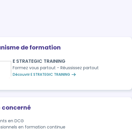
anisme de formation
E STRATEGIC TRAINING
Formez vous partout - Réussissez partout
Découvrir E STRATEGIC TRAINING
c concerné
ants en DCG
ssionnels en formation continue