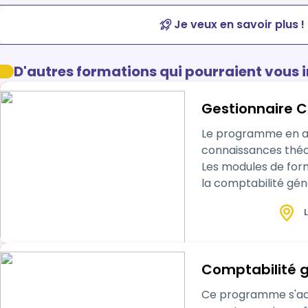
Je veux en savoir plus !
D'autres formations qui pourraient vous 
Gestionnaire C
Le programme en al
connaissances théor
Les modules de form
la comptabilité générale, la fiscalité, 
en formation à dis
L
Comptabilité g
Ce programme s'adre