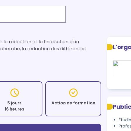
édaction et la finalisation d'un 
L'org
cherche, la rédaction des différentes 
5 jours
Action de formation
Publi
16 heures
Étudi
Profe