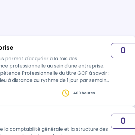
prise
0
 permet d'acquérir à la fois des
ce professionnelle au sein d'une entreprise.
tence Professionnelle du titre GCF à savoir :
400 heures
0
la comptabilité générale et la structure des