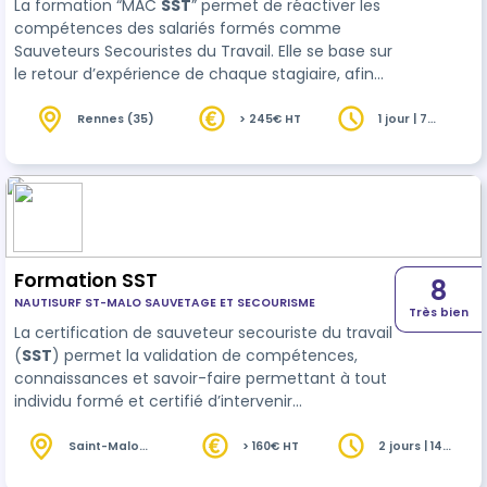
La formation “MAC
SST
” permet de réactiver les
compétences des salariés formés comme
Sauveteurs Secouristes du Travail. Elle se base sur
le retour d’expérience de chaque stagiaire, afin
d’optimiser les pratiques et de se mettre à jour
sur les compétences de secourisme …
Rennes (35)
> 245€ HT
1 jour | 7
heures
Formation SST
8
NAUTISURF ST-MALO SAUVETAGE ET SECOURISME
Très bien
La certification de sauveteur secouriste du travail
(
SST
) permet la validation de compétences,
connaissances et savoir-faire permettant à tout
individu formé et certifié d’intervenir
efficacement face à une situation d’accident et,
en matière de prévention, de mettre en
Saint-Malo
> 160€ HT
2 jours | 14
(35)
heures
application ses compétences au pr…