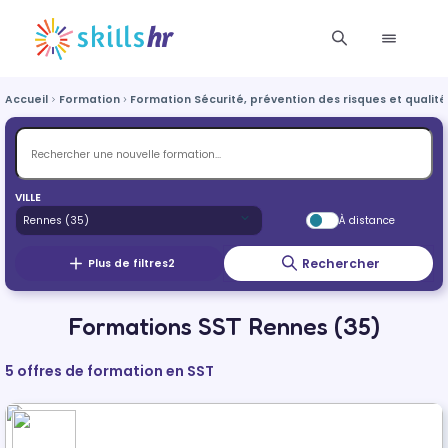
Accueil
Formation
Formation Sécurité, prévention des risques et qualité
VILLE
À distance
Rechercher
Plus de filtres
2
Formations SST Rennes (35)
5 offres de formation en SST