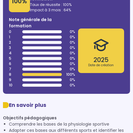
100%
Taux de réussite : 100%
Impact à 3 mois : 64%
Note générale de la
formation
0
0%
1
0%
2
0%
3
0%
4
0%
2025
5
0%
6
0%
Date de création
7
0%
8
100%
9
0%
10
0%
En savoir plus
Objectifs pédagogiques
Comprendre les bases de la physiologie sportive
Adapter ces bases aux différents sports et identifier les