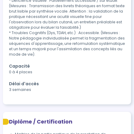
* Déficience Visuelle : Partiellement accessible / Sur étude. 
(Mesures : Transmission des livrets théoriques en format texte 
brut lisible par synthèse vocale. Attention : la validation de la 
pratique nécessitant une acuité visuelle fine pour 
l'observation lors du bilan cutané, un entretien préalable est 
obligatoire pour évaluer la faisabilité.)

* Troubles Cognitifs (Dys, TDAH, etc.) : Accessible. (Mesures : 
Notre pédagogie individualisée permet la fragmentation des 
séquences d'apprentissage, une reformulation systématique 
et un temps majoré pour l'assimilation des concepts liés au 
Capacité
0 à 4 places
Délai d'accès
3 semaines
Diplôme / Certification