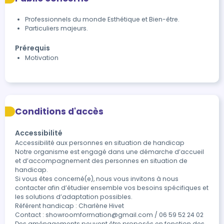
Professionnels du monde Esthétique et Bien-être.
Particuliers majeurs.
Prérequis
Motivation
Conditions d'accès
Accessibilité
Accessibilité aux personnes en situation de handicap

Notre organisme est engagé dans une démarche d’accueil 
et d’accompagnement des personnes en situation de 
handicap.

Si vous êtes concerné(e), nous vous invitons à nous 
contacter afin d’étudier ensemble vos besoins spécifiques et 
les solutions d’adaptation possibles.

Référent handicap : Charlène Hivet

Contact : showroomformation@gmail.com / 06 59 52 24 02

Des aménagements peuvent être proposés en fonction des 