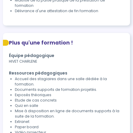
Maitrise de la partie pratique de la prestation de 
formation 
Délivrance d'une attestation de fin formation 
Plus qu'une formation !
Équipe pédagogique
HIVET CHARLENE
Ressources pédagogiques
Accueil des stagiaires dans une salle dédiée à la
formation.
Documents supports de formation projetés.
Exposés théoriques
Etude de cas concrets
Quiz en salle
Mise à disposition en ligne de documents supports à la
suite de la formation.
Extranet
Paper board
Vidéo projecteur