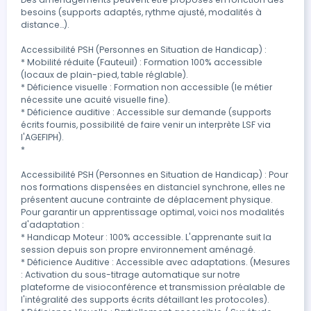
besoins (supports adaptés, rythme ajusté, modalités à 
distance…).

Accessibilité PSH (Personnes en Situation de Handicap) :

* Mobilité réduite (Fauteuil) : Formation 100% accessible 
(locaux de plain-pied, table réglable).

* Déficience visuelle : Formation non accessible (le métier 
nécessite une acuité visuelle fine).

* Déficience auditive : Accessible sur demande (supports 
écrits fournis, possibilité de faire venir un interprète LSF via 
l'AGEFIPH).

* 

Accessibilité PSH (Personnes en Situation de Handicap) : Pour 
nos formations dispensées en distanciel synchrone, elles ne 
présentent aucune contrainte de déplacement physique. 
Pour garantir un apprentissage optimal, voici nos modalités 
d'adaptation :

* Handicap Moteur : 100% accessible. L'apprenante suit la 
session depuis son propre environnement aménagé.

* Déficience Auditive : Accessible avec adaptations. (Mesures 
: Activation du sous-titrage automatique sur notre 
plateforme de visioconférence et transmission préalable de 
l'intégralité des supports écrits détaillant les protocoles).
