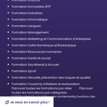
Formation Finance
Formation Immobilier, BTP
Formation Industries
Formation Informatique
Formation Langues
Formation Management
Formation Marketing et Communication d'entreprise
Formation Outils Numérique et Bureautique
Formation Ressources humaines
Formation Santé et social
Formation Secrétariat & Accueil
Formation Sport
Formation Sécurité, prévention des risques et qualité
Formation Tourisme, hôtellerie et restauration
Parcourir toutes les formations par villes
Parcourir
toutes les formations par catégories
© 2026 A World For Us
•
Politique de confidentialité
•
Conditions Générales d’U
Je veux en savoir plus !