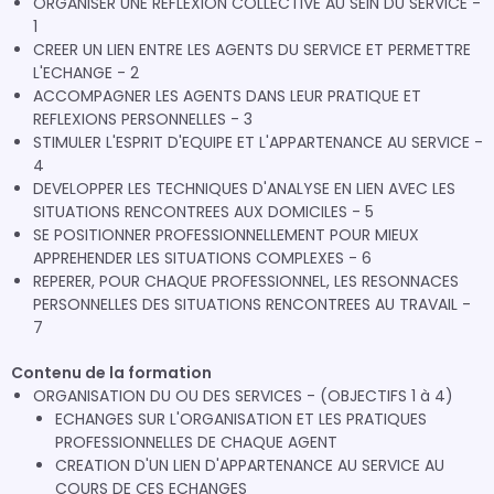
ORGANISER UNE REFLEXION COLLECTIVE AU SEIN DU SERVICE -
1
CREER UN LIEN ENTRE LES AGENTS DU SERVICE ET PERMETTRE
L'ECHANGE - 2
ACCOMPAGNER LES AGENTS DANS LEUR PRATIQUE ET
REFLEXIONS PERSONNELLES - 3
STIMULER L'ESPRIT D'EQUIPE ET L'APPARTENANCE AU SERVICE -
4
DEVELOPPER LES TECHNIQUES D'ANALYSE EN LIEN AVEC LES
SITUATIONS RENCONTREES AUX DOMICILES - 5
SE POSITIONNER PROFESSIONNELLEMENT POUR MIEUX
APPREHENDER LES SITUATIONS COMPLEXES - 6
REPERER, POUR CHAQUE PROFESSIONNEL, LES RESONNACES
PERSONNELLES DES SITUATIONS RENCONTREES AU TRAVAIL -
7
Contenu de la formation
ORGANISATION DU OU DES SERVICES - (OBJECTIFS 1 à 4)
ECHANGES SUR L'ORGANISATION ET LES PRATIQUES
PROFESSIONNELLES DE CHAQUE AGENT
CREATION D'UN LIEN D'APPARTENANCE AU SERVICE AU
COURS DE CES ECHANGES