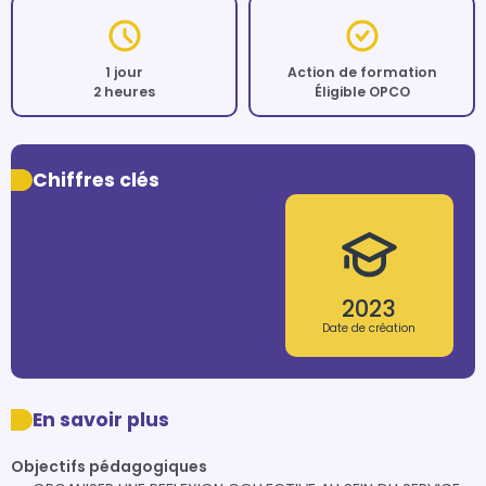
1 jour
Action de formation
2 heures
Éligible OPCO
Chiffres clés
2023
Date de création
En savoir plus
Objectifs pédagogiques