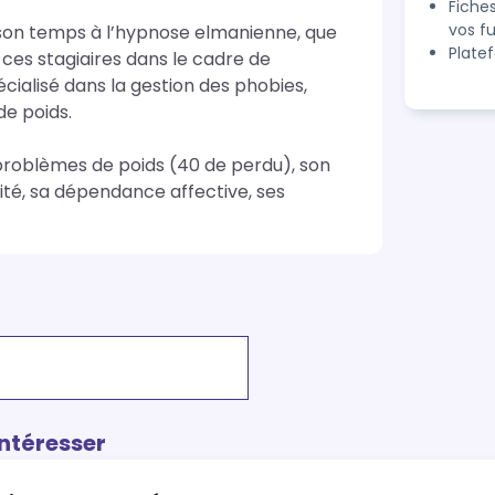
Fiche
vos f
son temps à l’hypnose elmanienne, que 
Plate
 ces stagiaires dans le cadre de 
cialisé dans la gestion des phobies, 
e poids.

 problèmes de poids (40 de perdu), son 
té, sa dépendance affective, ses 
intéresser