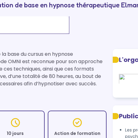
tion de base en hypnose thérapeutique Elma
 la base du cursus en hypnose 
L'org
hode OMNI est reconnue pour son approche 
de ces techniques, ainsi que ces formats 
ve, d’une totalité de 80 heures, au bout de 
cessaires afin d’hypnotiser avec succès.
Publi
Les p
10 jours
Action de formation
psych