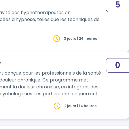
5
ativité des hypnothérapeutes en
ées d'hypnose, telles que les techniques de
3 jours | 24 heures
e
0
nt conçue pour les professionnels de la santé
ique. Ce programme met
cement la douleur chronique, en intégrant des
ticipants acquerront
2 jours | 14 heures