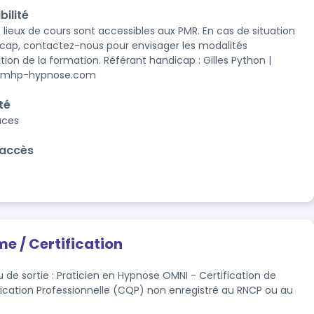
bilité
 lieux de cours sont accessibles aux PMR. En cas de situation 
cap, contactez-nous pour envisager les modalités 
ion de la formation. Référant handicap : Gilles Python | 
@mhp-hypnose.com
té
laces
'accès
me / Certification
 de sortie : Praticien en Hypnose OMNI - Certification de
fication Professionnelle (CQP) non enregistré au RNCP ou au