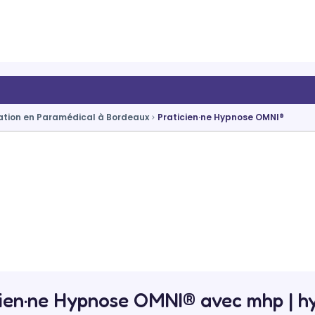
tion en Paramédical à Bordeaux
Praticien·ne Hypnose OMNI®
cien·ne Hypnose OMNI® avec mhp | h