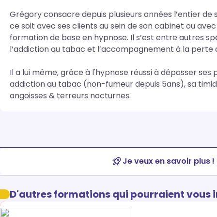
Grégory consacre depuis plusieurs années l’entier de 
ce soit avec ses clients au sein de son cabinet ou avec
formation de base en hypnose. Il s’est entre autres spé
l’addiction au tabac et l’accompagnement à la perte d
Il a lui même, grâce à l'hypnose réussi à dépasser ses
addiction au tabac (non-fumeur depuis 5ans), sa timidi
angoisses & terreurs nocturnes.
Je veux en savoir plus !
D'autres formations qui pourraient vous 