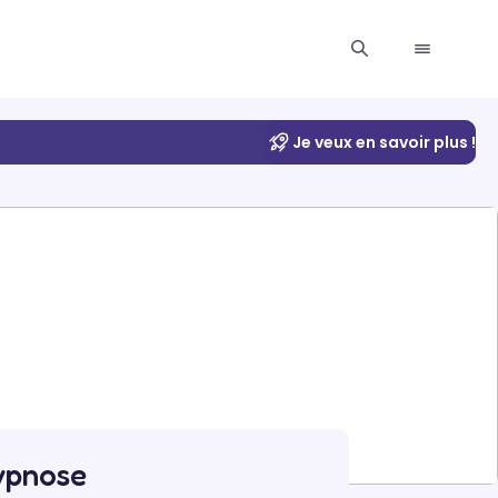
Je veux en savoir plus !
ypnose