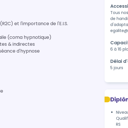
Accessi
Tous nos
de handi
2C) et l'importance de l'E.I.S.
d'adaptat
egalite
daile (coma hypnotique)
Capaci
ctes & indirectes
6 à 16 p
e séance d'hypnose
Délai d
5 jours
de
Diplô
Niveau
Quali
RS