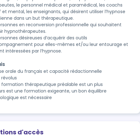
peutes, le personnel médical et paramédical, les coachs
f et mental, les enseignants, qui désirent utiliser l’hypnose
ienne dans un but thérapeutique.
ersonnes en reconversion professionnelle qui souhaitent
ir hypnothérapeutes.
ersonnes désireuses d’acquérir des outils
ompagnement pour elles-mêmes et/ou leur entourage et
nt intéressées par l’hypnose.
is
ise orale du français et capacité rédactionnelle
 révolus
 formation thérapeutique préalable est un plus
urs est une formation exigeante, un bon équilibre
ologique est nécessaire
tions d'accès