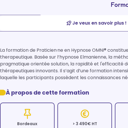
Forma
Je veux en savoir plus !
La formation de Praticien·ne en Hypnose OMNI® constitue
therapeutique. Basée sur l’hypnose Elmanienne, la mét
pragmatique orientée solution, la rapidité et l'efficacité 
thérapeutiques innovants. Il s’agit d’une formation intensi
laquelle les participants possèdent les connaissances né
À propos de cette formation
Bordeaux
> 3 490€ HT