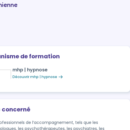
nienne
anisme de formation
mhp | hypnose
Découvrir mhp | hypnose
c concerné
rofessionnels de l’accompagnement, tels que les
ologues, les psychothérapeutes, les psychiatres, les