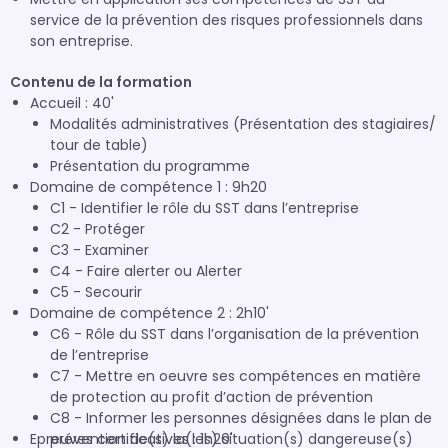
service de la prévention des risques professionnels dans
son entreprise.
Contenu de la formation
Accueil : 40'
Modalités administratives (Présentation des stagiaires/
tour de table)
Présentation du programme
Domaine de compétence 1 : 9h20
C1 - Identifier le rôle du SST dans l’entreprise
C2 - Protéger
C3 - Examiner
C4 - Faire alerter ou Alerter
C5 - Secourir
Domaine de compétence 2 : 2h10'
C6 - Rôle du SST dans l’organisation de la prévention
de l’entreprise
C7 - Mettre en oeuvre ses compétences en matière
de protection au profit d’action de prévention
C8 - Informer les personnes désignées dans le plan de
Epreuves certificatives : 1h20'
prévention de(s) la(les) situation(s) dangereuse(s)