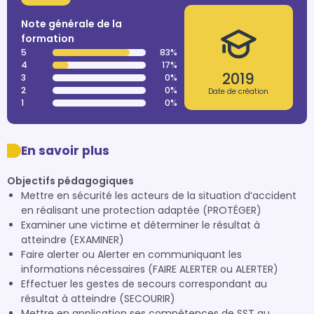
Note générale de la
formation
5
83%
4
17%
2019
3
0%
2
0%
Date de création
1
0%
En savoir plus
Objectifs pédagogiques
Mettre en sécurité les acteurs de la situation d’accident
en réalisant une protection adaptée (PROTÉGER)
Examiner une victime et déterminer le résultat à
atteindre (EXAMINER)
Faire alerter ou Alerter en communiquant les
informations nécessaires (FAIRE ALERTER ou ALERTER)
Effectuer les gestes de secours correspondant au
résultat à atteindre (SECOURIR)
Mettre en application ses compétences de SST au