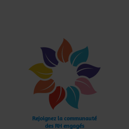
Rejoignez la communauté
des RH engagés