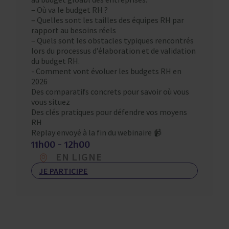
– Où va le budget RH ?
– Quelles sont les tailles des équipes RH par
rapport au besoins réels
– Quels sont les obstacles typiques rencontrés
lors du processus d’élaboration et de validation
du budget RH.
​- Comment vont évoluer les budgets RH en
2026
Des comparatifs concrets pour savoir où vous
vous situez
Des clés pratiques pour défendre vos moyens
RH
Replay envoyé à la fin du webinaire 📹
11h00 - 12h00
EN LIGNE
JE PARTICIPE