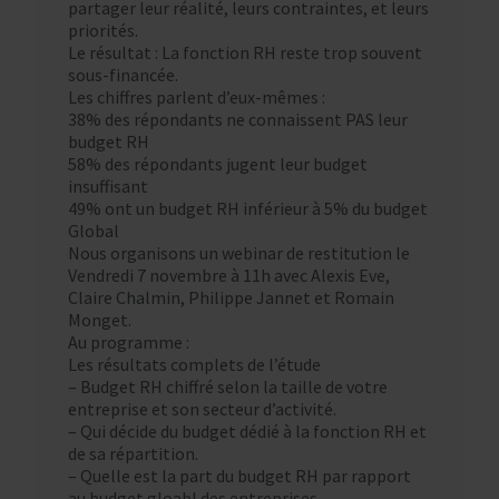
partager leur réalité, leurs contraintes, et leurs
priorités.
Le résultat : La fonction RH reste trop souvent
sous-financée.
Les chiffres parlent d’eux-mêmes :
38% des répondants ne connaissent PAS leur
budget RH
58% des répondants jugent leur budget
insuffisant
49% ont un budget RH inférieur à 5% du budget
Global
Nous organisons un webinar de restitution le
Vendredi 7 novembre à 11h avec Alexis Eve,
Claire Chalmin, Philippe Jannet et Romain
Monget.
Au programme :
Les résultats complets de l’étude
– Budget RH chiffré selon la taille de votre
entreprise et son secteur d’activité.
– Qui décide du budget dédié à la fonction RH et
de sa répartition.
– Quelle est la part du budget RH par rapport
au budget gloabl des entreprises.