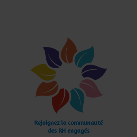
Rejoignez la communauté
des RH engagés