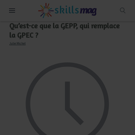
Aller
au
contenu
Qu’est-ce que la GEPP, qui remplace
la GPEC ?
Julie Michel