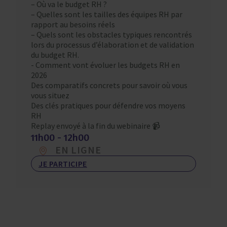
– Où va le budget RH ?
– Quelles sont les tailles des équipes RH par
rapport au besoins réels
– Quels sont les obstacles typiques rencontrés
lors du processus d’élaboration et de validation
du budget RH.
​- Comment vont évoluer les budgets RH en
2026
Des comparatifs concrets pour savoir où vous
vous situez
Des clés pratiques pour défendre vos moyens
RH
Replay envoyé à la fin du webinaire 📹
11h00 - 12h00
EN LIGNE
JE PARTICIPE