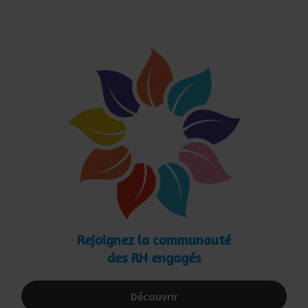
Rejoignez la communauté
des RH engagés
Découvrir