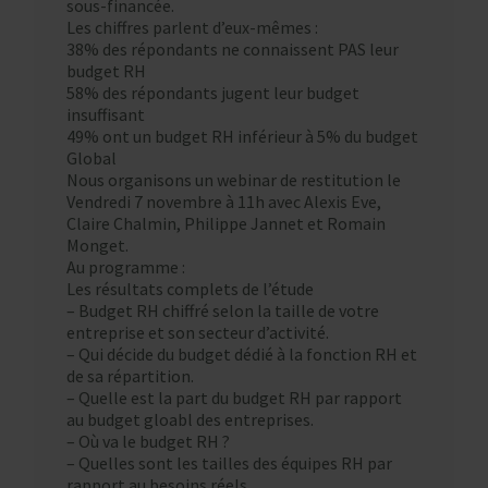
sous-financée.
Les chiffres parlent d’eux-mêmes :
38% des répondants ne connaissent PAS leur
budget RH
58% des répondants jugent leur budget
insuffisant
49% ont un budget RH inférieur à 5% du budget
Global
Nous organisons un webinar de restitution le
Vendredi 7 novembre à 11h avec Alexis Eve,
Claire Chalmin, Philippe Jannet et Romain
Monget.
Au programme :
Les résultats complets de l’étude
– Budget RH chiffré selon la taille de votre
entreprise et son secteur d’activité.
– Qui décide du budget dédié à la fonction RH et
de sa répartition.
– Quelle est la part du budget RH par rapport
au budget gloabl des entreprises.
– Où va le budget RH ?
– Quelles sont les tailles des équipes RH par
rapport au besoins réels