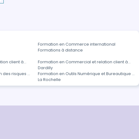
Formation en Commerce international
Formations à distance
ion client à
Formation en Commercial et relation client à
Dardilly
n des risques et
Formation en Outils Numérique et Bureautique à
La Rochelle