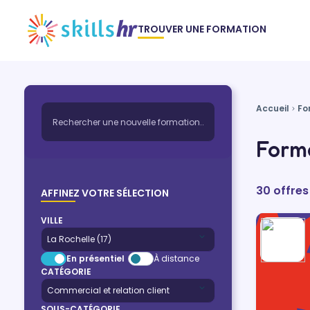
TROUVER UNE FORMATION
Accueil
Fo
Forma
30 offres
AFFINEZ VOTRE SÉLECTION
VILLE
En présentiel
À distance
CATÉGORIE
SOUS-CATÉGORIE