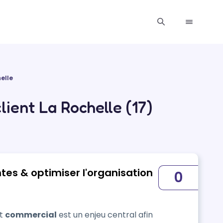
elle
ient La Rochelle (17)
tes & optimiser l'organisation
0
nt
commercial
est un enjeu central afin