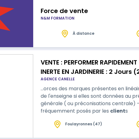
Force de vente
N&M FORMATION
À distance
VENTE : PERFORMER RAPIDEMENT
INERTE EN JARDINERIE : 2 Jours (
AGENCE CANELLE
…orces des marques présentes en linéa
de l'enseigne si elles sont données au pr
générale ( ou préconisations centrale) 
fréquemment posés par les
client
s
Foulayronnes (47)