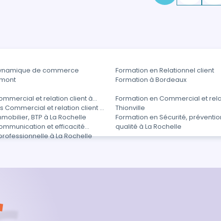
Dynamique de commerce
Formation en Relationnel client
rmont
Formation à Bordeaux
mmercial et relation client à
Formation en Commercial et relat
 Commercial et relation client à
Thionville
mobilier, BTP à La Rochelle
Formation en Sécurité, préventio
ommunication et efficacité
qualité à La Rochelle
professionnelle à La Rochelle