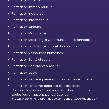
Formation Finance
Formation Immobilier, BTP
Formation Industries
Formation Informatique
Formation Langues
Formation Management
Formation Marketing et Communication d'entreprise
Formation Outils Numérique et Bureautique
Formation Ressources humaines
Formation Santé et social
Formation Secrétariat & Accueil
Formation Sport
Formation Sécurité, prévention des risques et qualité
Formation Tourisme, hôtellerie et restauration
Parcourir toutes les formations par villes
Parcourir
toutes les formations par catégories
© 2026 A World For Us
•
Politique de confidentialité
•
Conditions Générales d’U