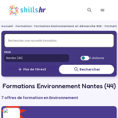
Accueil
Formation
Formation Environnement et démarche RSE
Formati
VILLE
À distance
Rechercher
Plus de filtres
2
Formations Environnement Nantes (44)
7 offres de formation en Environnement