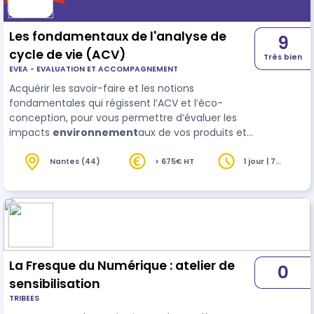
Les fondamentaux de l'analyse de
9
cycle de vie (ACV)
Très bien
EVEA - EVALUATION ET ACCOMPAGNEMENT
Acquérir les savoir-faire et les notions
fondamentales qui régissent l’ACV et l’éco-
conception, pour vous permettre d’évaluer les
impacts
environnement
aux de vos produits et
services.
Nantes (44)
> 675€ HT
1 jour | 7
heures
La Fresque du Numérique : atelier de
0
sensibilisation
TRIBEES