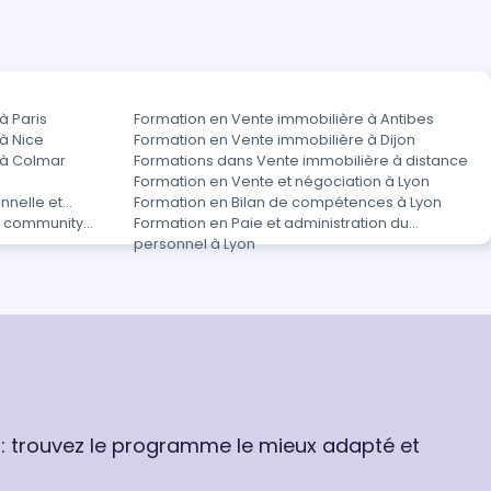
à Paris
Formation en Vente immobilière à Antibes
à Nice
Formation en Vente immobilière à Dijon
 à Colmar
Formations dans Vente immobilière à distance
Formation en Vente et négociation à Lyon
nnelle et
Formation en Bilan de compétences à Lyon
t community
Formation en Paie et administration du
personnel à Lyon
 : trouvez le programme le mieux adapté et