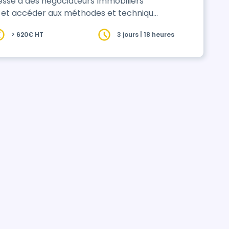
resse à des négociateurs Immobiliers
er et accéder aux méthodes et techniques
> 620€ HT
3 jours | 18 heures