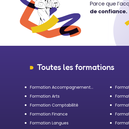
Parce que l’ac
de confiance.
Toutes les formations
Formation Accompagnement
Format
personnel et Bilan de
transp
Formation Arts
Format
compétences
Formation Comptabilité
Format
d'entr
Formation Finance
Format
Formation Langues
Forma