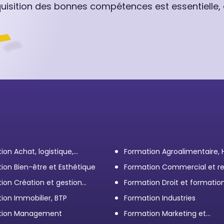
quisition des bonnes compétences est essentielle,
ion Achat, logistique,
Formation Agroalimentaire,
ort
ion Bien-être et Esthétique
Formation Commercial et re
client
ion Création et gestion
Formation Droit et formatio
eprise
Élus
ion Immobilier, BTP
Formation Industries
tion Management
Formation Marketing et