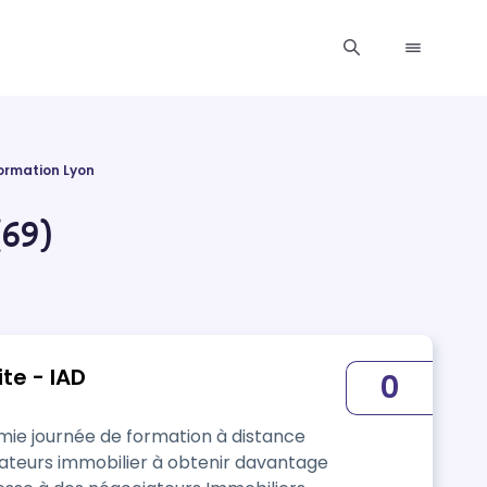
ormation Lyon
(69)
te - IAD
0
demie journée de formation à distance
ateurs immobilier à obtenir davantage