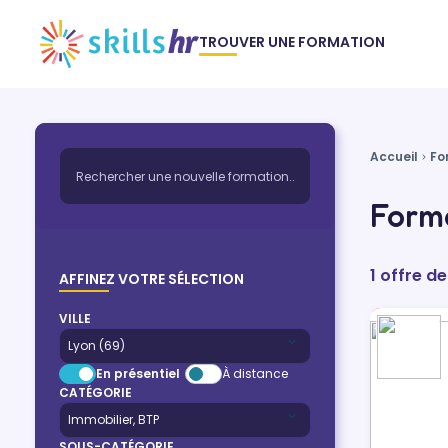
TROUVER UNE FORMATION
Accueil
Fo
Forma
1 offre d
AFFINEZ VOTRE SÉLECTION
VILLE
En présentiel
À distance
CATÉGORIE
SOUS-CATÉGORIE