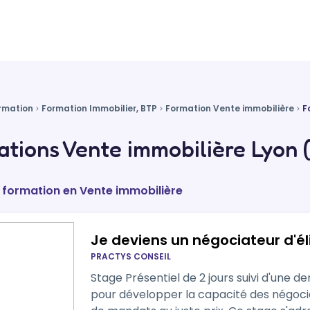
rmation
Formation Immobilier, BTP
Formation Vente immobilière
F
tions Vente immobilière Lyon 
e formation en Vente immobilière
Je deviens un négociateur d'éli
PRACTYS CONSEIL
Stage Présentiel de 2 jours suivi d'une 
pour développer la capacité des négoci