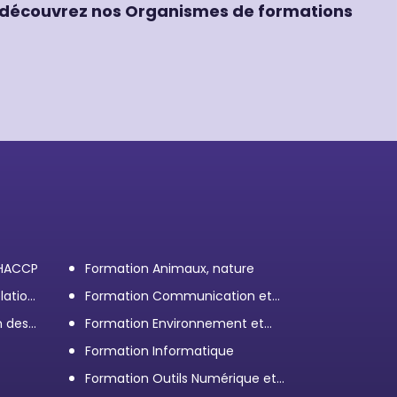
découvrez nos Organismes de formations
 HACCP
Formation Animaux, nature
lation
Formation Communication et
efficacité personnelle et
n des
Formation Environnement et
professionnelle
démarche RSE
Formation Informatique
Formation Outils Numérique et