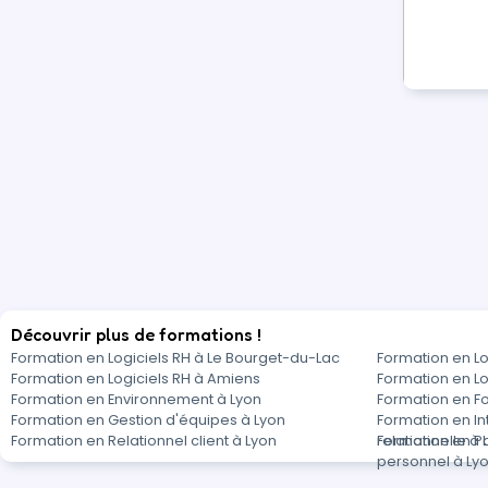
Découvrir plus de formations !
Formation en Logiciels RH à Le Bourget-du-Lac
Formation en Lo
Formation en Logiciels RH à Amiens
Formation en Lo
Formation en Environnement à Lyon
Formation en F
Formation en Gestion d'équipes à Lyon
Formation en In
Formation en Relationnel client à Lyon
relationnelle à 
Formation en Pa
personnel à Ly