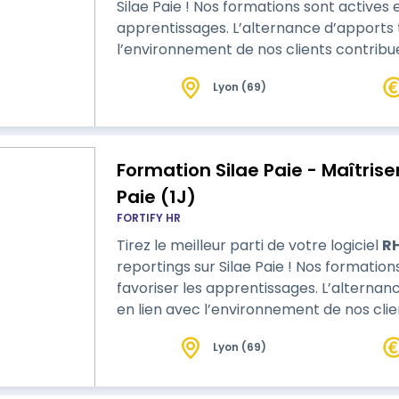
Silae Paie ! Nos formations sont actives et démonstratives afin de favoriser les
apprentissages. L’alternance d’apports 
l’environnement de nos clients contribue
Lyon (69)
Formation Silae Paie - Maîtrise
Paie (1J)
FORTIFY HR
Tirez le meilleur parti de votre logiciel
R
reportings sur Silae Paie ! Nos formations sont actives et démonstratives afin de
favoriser les apprentissages. L’alternan
en lien avec l’environnement de nos clie
Lyon (69)