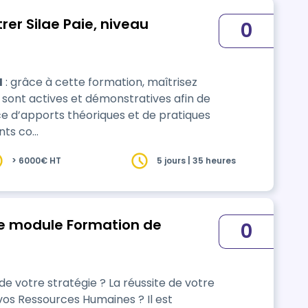
rer Silae Paie, niveau
0
H
: grâce à cette formation, maîtrisez
ce d’apports théoriques et de pratiques
ents co…
> 6000€ HT
5 jours | 35 heures
 le module Formation de
0
 votre stratégie ? La réussite de votre
 vos Ressources Humaines ? Il est