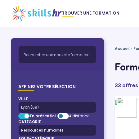
TROUVER UNE FORMATION
Accueil
Fo
Forma
33 offres
AFFINEZ VOTRE SÉLECTION
VILLE
En présentiel
À distance
CATÉGORIE
SOUS-CATÉGORIE