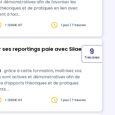
théoriques et de pratiques en lien avec
nt à faci…
> 1200€ HT
1 jour | 7 heures
r ses reportings paie avec Silae
9
Très bien
H
: grâce à cette formation, maîtrisez vos
ce d’apports théoriques et de pratiques
nts …
> 1200€ HT
1 jour | 7 heures