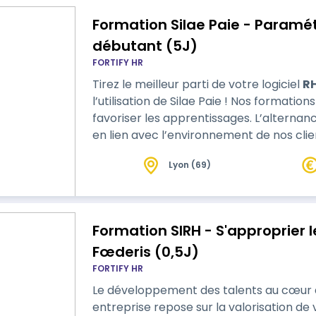
Formation Silae Paie - Paramét
débutant (5J)
FORTIFY HR
Tirez le meilleur parti de votre logiciel
R
l’utilisation de Silae Paie ! Nos formations sont actives et démonstratives afin de
favoriser les apprentissages. L’alternan
en lien avec l’environnement de nos cli
Lyon (69)
Formation SIRH - S'approprier
Fœderis (0,5J)
FORTIFY HR
Le développement des talents au cœur de
entreprise repose sur la valorisation de