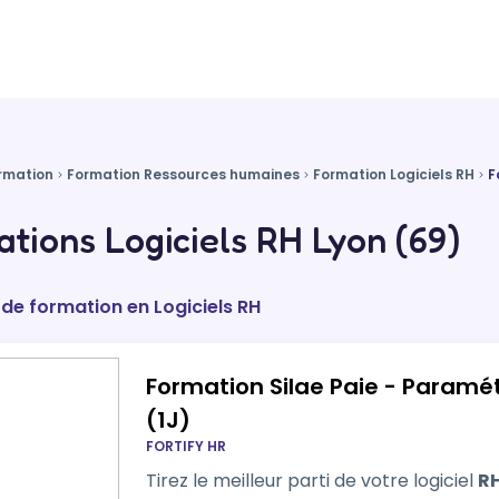
rmation
Formation Ressources humaines
Formation Logiciels RH
F
tions Logiciels RH Lyon (69)
 de formation en Logiciels RH
Formation Silae Paie - Paramét
(1J)
FORTIFY HR
Tirez le meilleur parti de votre logiciel
R