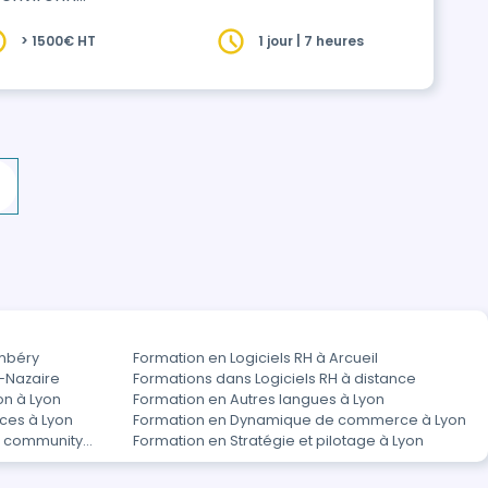
> 1500€ HT
1 jour | 7 heures
ambéry
Formation en Logiciels RH à Arcueil
t-Nazaire
Formations dans Logiciels RH à distance
on à Lyon
Formation en Autres langues à Lyon
ces à Lyon
Formation en Dynamique de commerce à Lyon
t community
Formation en Stratégie et pilotage à Lyon