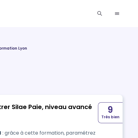
ormation Lyon
rer Silae Paie, niveau avancé
9
Très bien
H
: grâce à cette formation, paramétrez