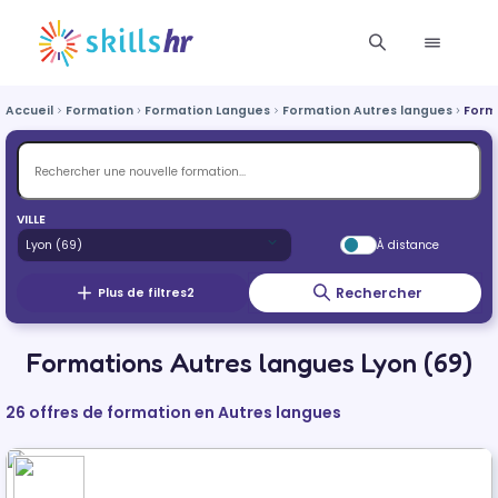
Accueil
Formation
Formation Langues
Formation Autres langues
Form
VILLE
À distance
Rechercher
Plus de filtres
2
Formations Autres langues Lyon (69)
26 offres de formation en Autres langues