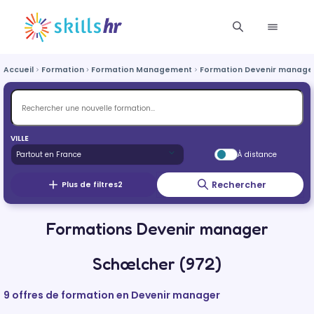
Accueil
Formation
Formation Management
Formation Devenir manage
VILLE
À distance
Rechercher
Plus de filtres
2
Formations Devenir manager
Schœlcher (972)
9 offres de formation en Devenir manager