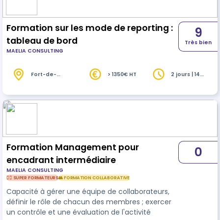
Formation sur les mode de reporting :
9
tableau de bord
Très bien
MAELIA CONSULTING
Fort-de-
> 1350€ HT
2 jours | 14
France (972)
heures
Formation Management pour
0
encadrant intermédiaire
MAELIA CONSULTING
🦸‍♀️ SUPER FORMATEURS
👥 FORMATION COLLABORATIVE
Capacité à gérer une équipe de collaborateurs,
définir le rôle de chacun des membres ; exercer
un contrôle et une évaluation de l'activité