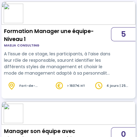
Formation Manager une équipe-
5
Niveau 1
MAELIA CONSULTING
A l’issue de ce stage, les participants, à l’aise dans
leur rôle de responsable, sauront identifier les
différents styles de management et choisir le
mode de management adapté à sa personnalité
et à ses collaborateurs (participatif, directif…)
Fort-de-
> 1607€ HT
4 jours | 25
France (972)
heures
Manager son équipe avec
0