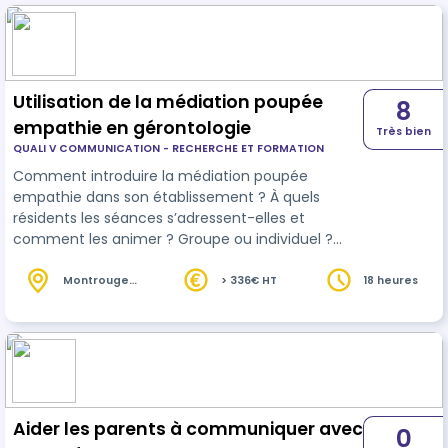
Utilisation de la médiation poupée
8
empathie en gérontologie
Très bien
QUALI V COMMUNICATION - RECHERCHE ET FORMATION
Comment introduire la médiation poupée
empathie dans son établissement ? À quels
résidents les séances s’adressent-elles et
comment les animer ? Groupe ou individuel ?
Comment présenter le projet ?
Montrouge
> 336€ HT
18 heures
(92)
Aider les parents à communiquer avec
0