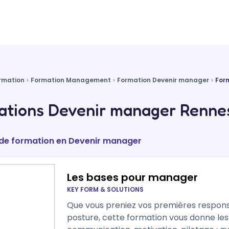
rmation
Formation Management
Formation Devenir manager
For
ations Devenir manager Rennes
 de formation en Devenir manager
Les bases pour manager
KEY FORM & SOLUTIONS
Que vous preniez vos premières responsa
posture, cette formation vous donne le