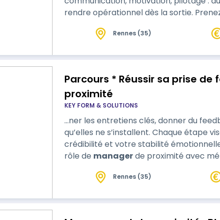
communication, motivation, pilotage : a
rendre opérationnel dès la sortie. Prene
embarquez votre équipe.
Rennes (35)
Parcours * Réussir sa prise de
proximité
KEY FORM & SOLUTIONS
…ner les entretiens clés, donner du feedb
qu’elles ne s’installent. Chaque étape vi
crédibilité et votre stabilité émotionne
rôle de
manager
de proximité avec mé
Rennes (35)