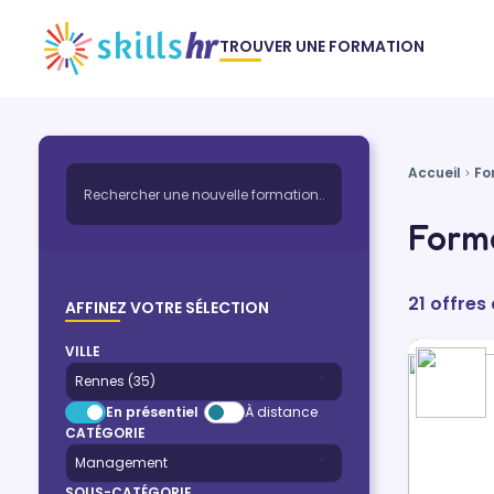
TROUVER UNE FORMATION
Accueil
Fo
Form
21 offres
AFFINEZ VOTRE SÉLECTION
VILLE
En présentiel
À distance
CATÉGORIE
SOUS-CATÉGORIE