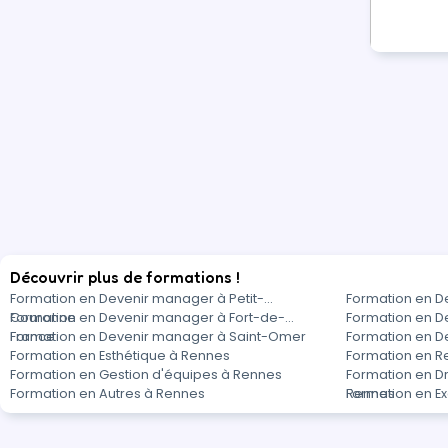
Découvrir plus de formations !
Formation en Devenir manager à Petit-
Formation en D
Couronne
Formation en Devenir manager à Fort-de-
Formation en D
France
Formation en Devenir manager à Saint-Omer
Formation en D
Formation en Esthétique à Rennes
Formation en Re
Formation en Gestion d'équipes à Rennes
Formation en Dro
Formation en Autres à Rennes
Rennes
Formation en E