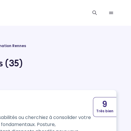
mation Rennes
 (35)
9
Très bien
bilités ou cherchiez à consolider votre
s fondamentaux. Posture,