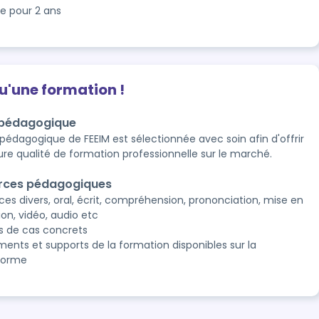
le pour 2 ans
qu'une formation !
 pédagogique
 pédagogique de FEEIM est sélectionnée avec soin afin d'offrir
eure qualité de formation professionnelle sur le marché.
rces pédagogiques
ces divers, oral, écrit, compréhension, prononciation, mise en
ion, vidéo, audio etc
s de cas concrets
ents et supports de la formation disponibles sur la
forme