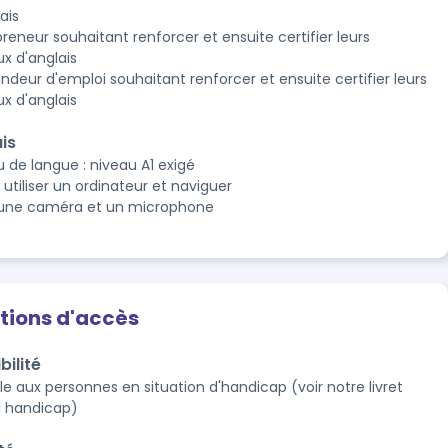
ais
reneur souhaitant renforcer et ensuite certifier leurs
ux d'anglais
deur d'emploi souhaitant renforcer et ensuite certifier leurs
ux d'anglais
is
u de langue : niveau A1 exigé
 utiliser un ordinateur et naviguer
 une caméra et un microphone
tions d'accès
bilité
e aux personnes en situation d'handicap (voir notre livret 
l handicap)