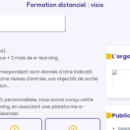
Formation distanciel : visio
a).

L'org
e + 3 mois de e-learning.

rrespondant sont donnés à titre indicatif, 
e niveau d'entrée, vos objectifs de sortie 
on.

 % personnalisée, nous avons conçu cette 
rning, en associant une plateforme e-
sentiel.

Publi
Salari