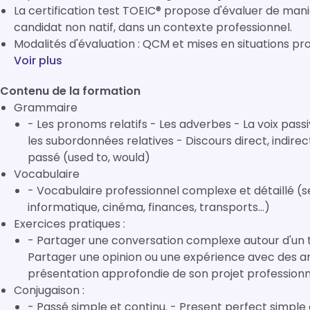
La certification test TOEIC® propose d'évaluer de maniè
candidat non natif, dans un contexte professionnel.
Modalités d'évaluation : QCM et mises en situations pr
Voir plus
Contenu de la formation
Grammaire
- Les pronoms relatifs - Les adverbes - La voix pass
les subordonnées relatives - Discours direct, indirec
passé (used to, would)
Vocabulaire
- Vocabulaire professionnel complexe et détaillé (se
informatique, cinéma, finances, transports...)
Exercices pratiques :
- Partager une conversation complexe autour d'un t
Partager une opinion ou une expérience avec des a
présentation approfondie de son projet professionne
Conjugaison :
- Passé simple et continu. - Present perfect simple et 