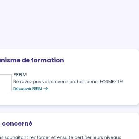
anisme de formation
FEEIM
Ne rêvez pas votre avenir professionnel FORMEZ LE!
Découvrir FEEIM
c concerné
és souhaitant renforcer et ensuite certifier leurs niveaux