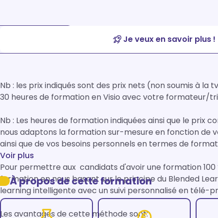
Je veux en savoir plus !
Nb : les prix indiqués sont des prix nets (non soumis à la tv
30 heures de formation en Visio avec votre formateur/tric
Nb : Les heures de formation indiquées ainsi que le prix co
nous adaptons la formation sur-mesure en fonction de votr
ainsi que de vos besoins personnels en termes de formati
Voir plus
Pour permettre aux  candidats d'avoir une formation 100
formation en nous basant sur le principe du Blended Lea
À propos de cette formation
learning intelligente avec un suivi personnalisé en télé-pré
Les avantages de cette méthode sont:
