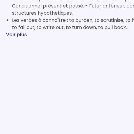
Conditionnel présent et passé. - Futur antérieur, c
structures hypothétiques.
Les verbes à connaître : to burden, to scrutinise, to hi
to fall out, to write out, to turn down, to pull back...
Voir plus