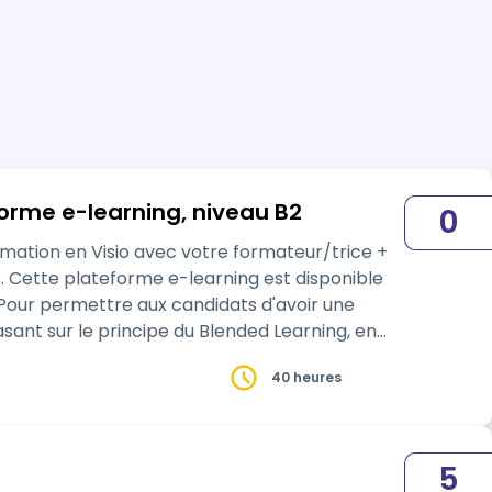
forme e-learning, niveau B2
0
ant sur le principe du Blended Learning, en
40 heures
5