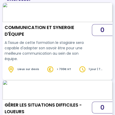
COMMUNICATION ET SYNERGIE
0
D'ÉQUIPE
A l'issue de cette formation le stagiaire sera
capable d'adapter son savoir être pour une
meilleure communication au sein de son
équipe.
Lieux sur devis
> 700€ HT
1 jour | 7
heures
GÉRER LES SITUATIONS DIFFICILES -
0
LOUEURS