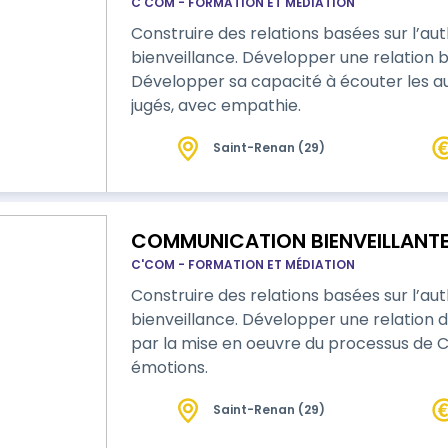
C'COM - FORMATION ET MÉDIATION
Construire des relations basées sur l’auth
bienveillance. Développer une relation bi
Développer sa capacité à écouter les a
jugés, avec empathie.
Saint-Renan (29)
COMMUNICATION BIENVEILLANTE 
C'COM - FORMATION ET MÉDIATION
Construire des relations basées sur l’auth
bienveillance. Développer une relation d
par la mise en oeuvre du processus de 
émotions.
Saint-Renan (29)