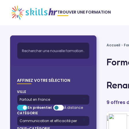
TROUVER UNE FORMATION
Accueil
Fo
Forma
AFFINEZ VOTRE SÉLECTION
Rena
VILLE
9 offres 
En présentiel
À distance
CATÉGORIE
SOUS-CATÉGORIE