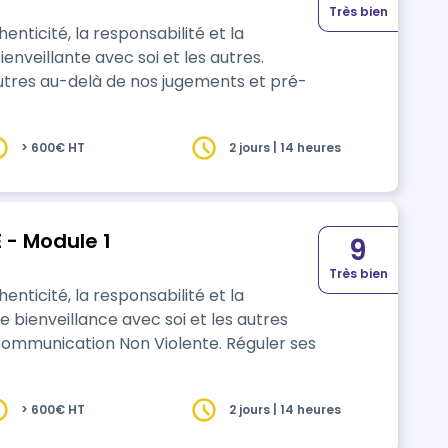
Très bien
enticité, la responsabilité et la
enveillante avec soi et les autres.
utres au-delà de nos jugements et pré-
> 600€ HT
2 jours | 14 heures
- Module 1
9
Très bien
enticité, la responsabilité et la
e bienveillance avec soi et les autres
Communication Non Violente. Réguler ses
> 600€ HT
2 jours | 14 heures