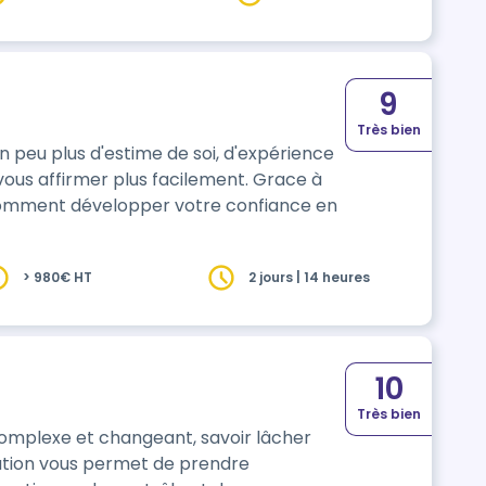
9
Très bien
Un peu plus d'estime de soi, d'expérience
affirmer plus facilement. Grace à
 comment développer votre confiance en
> 980€ HT
2 jours | 14 heures
10
Très bien
omplexe et changeant, savoir lâcher
mation vous permet de prendre