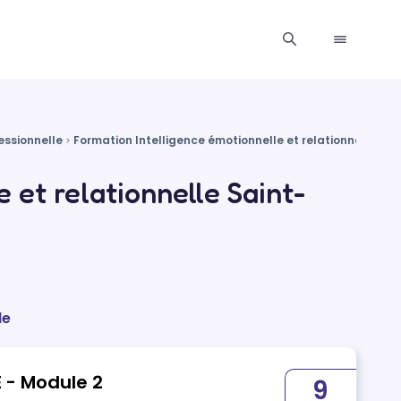
essionnelle
Formation Intelligence émotionnelle et relationnelle
Fo
 et relationnelle Saint-
le
 - Module 2
9