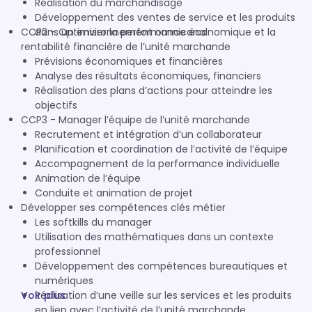
Réalisation du marchandisage
Développement des ventes de service et les produits
CCP2 - Optimiser la performance économique et la
dans un environnement omnicanal
rentabilité financière de l’unité marchande
Prévisions économiques et financières
Analyse des résultats économiques, financiers
Réalisation des plans d’actions pour atteindre les
objectifs
CCP3 - Manager l’équipe de l’unité marchande
Recrutement et intégration d’un collaborateur
Planification et coordination de l’activité de l’équipe
Accompagnement de la performance individuelle
Animation de l’équipe
Conduite et animation de projet
Développer ses compétences clés métier
Les softkills du manager
Utilisation des mathématiques dans un contexte
professionnel
Développement des compétences bureautiques et
numériques
Voir plus
Réalisation d’une veille sur les services et les produits
en lien avec l’activité de l’unité marchande