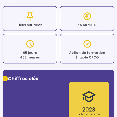
Lieux sur devis
> 5 607€ HT
65 jours
Action de formation
455 heures
Éligible OPCO
Chiffres clés
2023
Date de création