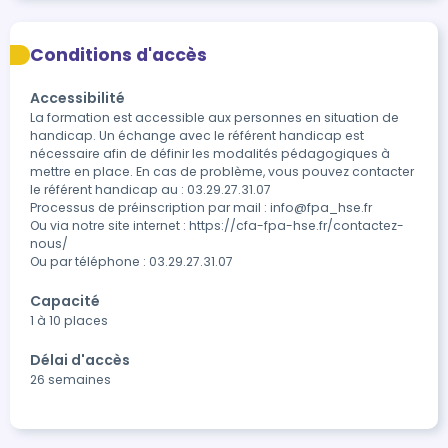
Conditions d'accès
Accessibilité
La formation est accessible aux personnes en situation de 
handicap. Un échange avec le référent handicap est 
nécessaire afin de définir les modalités pédagogiques à 
mettre en place. En cas de problème, vous pouvez contacter 
le référent handicap au : 03.29.27.31.07

Processus de préinscription par mail : info@fpa_hse.fr

Ou via notre site internet : https://cfa-fpa-hse.fr/contactez-
nous/

Capacité
1 à 10 places
Délai d'accès
26 semaines