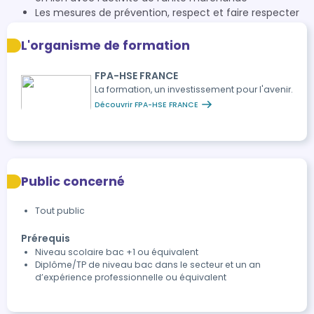
Les mesures de prévention, respect et faire respecter
les règles de sureté, sante et sécurité au travail
L'organisme de formation
FPA-HSE FRANCE
La formation, un investissement pour l'avenir.
Découvrir FPA-HSE FRANCE
Public concerné
Tout public
Prérequis
Niveau scolaire bac +1 ou équivalent
Diplôme/TP de niveau bac dans le secteur et un an
d’expérience professionnelle ou équivalent