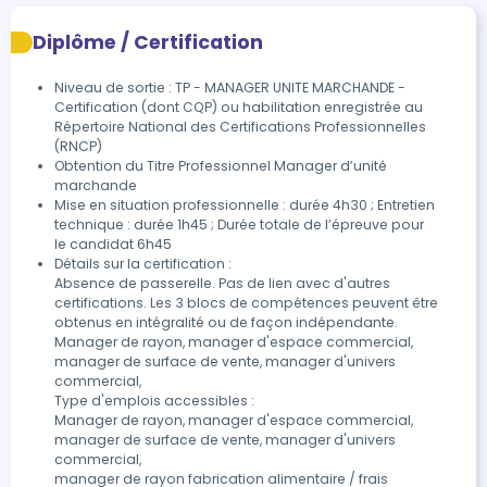
Diplôme / Certification
Niveau de sortie : TP - MANAGER UNITE MARCHANDE -
Certification (dont CQP) ou habilitation enregistrée au
Répertoire National des Certifications Professionnelles
(RNCP)
Obtention du Titre Professionnel Manager d’unité 
marchande
Mise en situation professionnelle : durée 4h30 ; Entretien 
technique : durée 1h45 ; Durée totale de l’épreuve pour

le candidat 6h45
Détails sur la certification :

Absence de passerelle. Pas de lien avec d'autres 
certifications. Les 3 blocs de compétences peuvent être

obtenus en intégralité ou de façon indépendante.

Manager de rayon, manager d'espace commercial, 
manager de surface de vente, manager d'univers 
commercial,

Type d'emplois accessibles :

Manager de rayon, manager d'espace commercial, 
manager de surface de vente, manager d'univers 
commercial,

manager de rayon fabrication alimentaire / frais