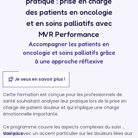
pratique : prise en charge
des patients en oncologie
et en soins palliatifs avec
MVR Performance
Accompagner les patients en
oncologie et soins palliatifs grâce
à une approche réflexive
Je veux en savoir plus !
Cette formation est conçue pour les professionnels de 
santé souhaitant analyser leur pratique lors de la prise en 
charge de patient douleur et qui implique une charge 
émotionnelle importante. 

Ce programme couvre les aspects complexes du suivi 
douleur avec un accent particulier sur les douleurs liées aux 
Voir plus