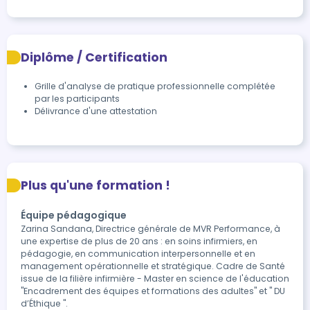
Diplôme / Certification
Grille d'analyse de pratique professionnelle complétée 
par les participants
Délivrance d'une attestation
Plus qu'une formation !
Équipe pédagogique
Zarina Sandana, Directrice générale de MVR Performance, à
une expertise de plus de 20 ans : en soins infirmiers, en
pédagogie, en communication interpersonnelle et en
management opérationnelle et stratégique. Cadre de Santé
issue de la filière infirmière - Master en science de l'éducation
"Encadrement des équipes et formations des adultes" et " DU
d’Éthique ".