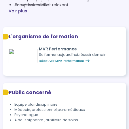
compassionnelle
Touché sensitif et relaxant
Voir plus
L'organisme de formation
MVR Performance
Se former aujourd’hui, réussir demain
Découvrir MVR Performance
Public concerné
Equipe pluridisciplinaire
Médecin, professionnel paramédicaux
Psychologue
Aide-soignante , auxiliaire de soins