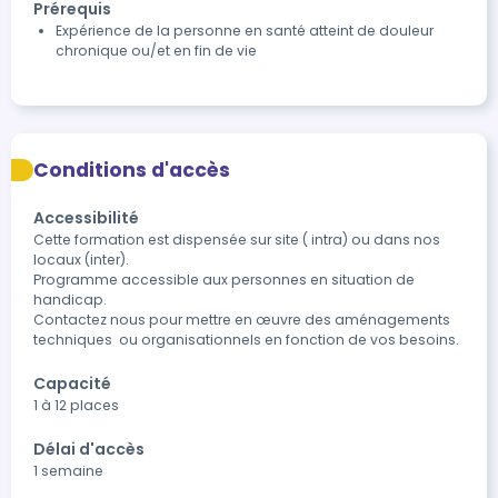
Prérequis
Expérience de la personne en santé atteint de douleur
chronique ou/et en fin de vie
Conditions d'accès
Accessibilité
Cette formation est dispensée sur site ( intra) ou dans nos 
locaux (inter).

Programme accessible aux personnes en situation de 
handicap.  

Contactez nous pour mettre en œuvre des aménagements 
techniques  ou organisationnels en fonction de vos besoins.
Capacité
1 à 12 places
Délai d'accès
1 semaine