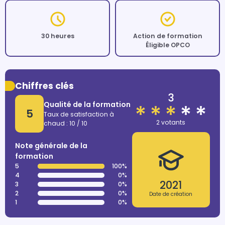
30 heures
Action de formation
Éligible OPCO
Chiffres clés
3
Qualité de la formation
5
Taux de satisfaction à
2 votants
chaud : 10 / 10
Note générale de la
formation
5
100%
4
0%
2021
3
0%
2
0%
Date de création
1
0%