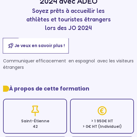
2024 avec ADEO
Soyez prêts à accueillir les
athlètes et touristes étrangers
lors des JO 2024
Je veux en savoir plus !
Communiquer efficacement  en espagnol  avec les visiteurs 
étrangers

À propos de cette formation
Saint-Étienne
> 1 950€ HT
42
> 0€ HT (Individuel)