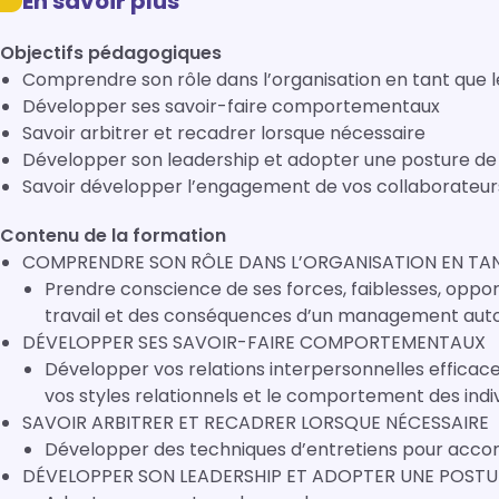
En savoir plus
Objectifs pédagogiques
Comprendre son rôle dans l’organisation en tant que 
Développer ses savoir-faire comportementaux
Savoir arbitrer et recadrer lorsque nécessaire
Développer son leadership et adopter une posture d
Savoir développer l’engagement de vos collaborateur
Contenu de la formation
COMPRENDRE SON RÔLE DANS L’ORGANISATION EN TA
Prendre conscience de ses forces, faiblesses, oppo
travail et des conséquences d’un management auto
DÉVELOPPER SES SAVOIR-FAIRE COMPORTEMENTAUX
Développer vos relations interpersonnelles efficace
vos styles relationnels et le comportement des indivi
SAVOIR ARBITRER ET RECADRER LORSQUE NÉCESSAIRE
Développer des techniques d’entretiens pour acco
DÉVELOPPER SON LEADERSHIP ET ADOPTER UNE POST