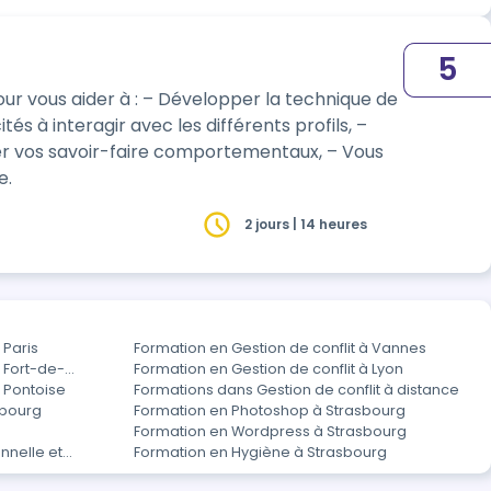
5
ur vous aider à : – Développer la technique de
 à interagir avec les différents profils, –
r vos savoir-faire comportementaux, – Vous
e.
2 jours | 14 heures
 Paris
Formation en Gestion de conflit à Vannes
à Fort-de-
Formation en Gestion de conflit à Lyon
à Pontoise
Formations dans Gestion de conflit à distance
sbourg
Formation en Photoshop à Strasbourg
Formation en Wordpress à Strasbourg
nnelle et
Formation en Hygiène à Strasbourg