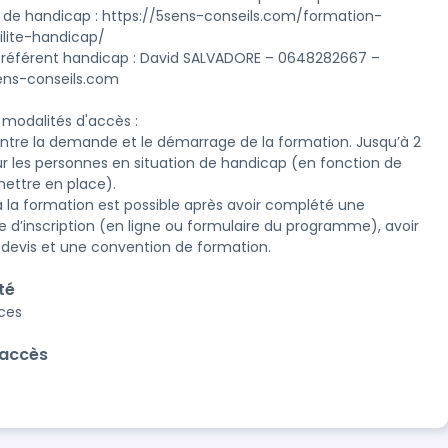
n de handicap : https://5sens-conseils.com/formation-
ilite-handicap/

référent handicap : David SALVADORE – 0648282667 – 
ns-conseils.com

 modalités d'accès :

 entre la demande et le démarrage de la formation. Jusqu’à 2 
r les personnes en situation de handicap (en fonction de 
mettre en place).

à la formation est possible après avoir complété une 
d’inscription (en ligne ou formulaire du programme), avoir 
té
aces
'accès