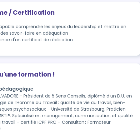
me / Certification
capable comprendre les enjeux du leadership et mettre en 
 des savoir-faire en adéquation
ance d'un certificat de réalisation
qu'une formation !
 pédagogique
LVADORE - Président de 5 Sens Conseils, diplômé d’un D.U. en
ie de l’Homme au Travail : qualité de vie au travail, bien-
risques psychosociaux – Université de Strasbourg. Praticien
 MBTI®. Spécialisé en management, communication et qualité
u travail – certifié ICPF PRO – Consultant Formateur
é.