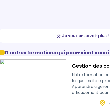
Je veux en savoir plus !
D'autres formations qui pourraient vous 
Gestion des con
Notre formation en 
lesquelles ils se pro
Apprendre à gérer 
efficacement pour é
parties en conflit …
L