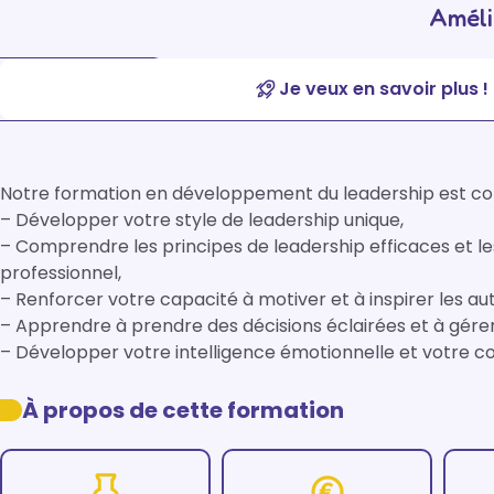
Améli
Je veux en savoir plus !
Notre formation en développement du leadership est conç
– Développer votre style de leadership unique,

– Comprendre les principes de leadership efficaces et le
professionnel,

– Renforcer votre capacité à motiver et à inspirer les autr
– Apprendre à prendre des décisions éclairées et à gérer
– Développer votre intelligence émotionnelle et votre c
À propos de cette formation