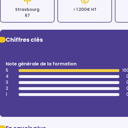
Strasbourg
> 1 200€ HT
67
Chiffres clés
Note générale de la formation
5
10
4
3
2
1