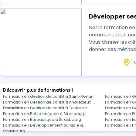
Développer ses 
Notre formation en 
communication non v
Vous donner les cl
donner des méthodes
L
Découvrir plus de formations !
Formation en Gestion de conflit à Saint-Renan
Formation en Ge
Formation en Gestion de conflit à Andrézieux-
Formation en Ge
Bouthéon
Formation en Gestion de conflit à Toulouse
Eure
Formation en Ge
Formation en Petite enfance à Strasbourg
Formation en F
Formation en Bureautique à Strasbourg
Formation en Ex
Formation en Développement durable à
Formation en Pr
Strasbourg