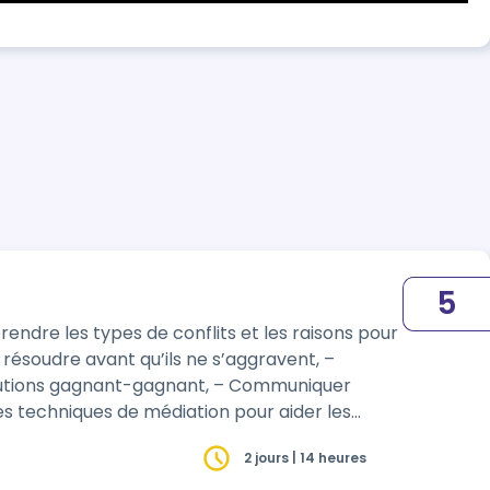
5
endre les types de conflits et les raisons pour
es résoudre avant qu’ils ne s’aggravent, –
olutions gagnant-gagnant, – Communiquer
des techniques de médiation pour aider les
2 jours | 14 heures