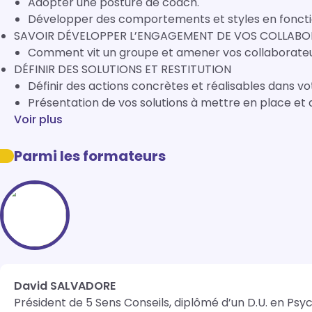
Adopter une posture de coach.
Développer des comportements et styles en fonctio
SAVOIR DÉVELOPPER L’ENGAGEMENT DE VOS COLLAB
Comment vit un groupe et amener vos collaborateu
DÉFINIR DES SOLUTIONS ET RESTITUTION
Définir des actions concrètes et réalisables dans vo
Présentation de vos solutions à mettre en place et 
Voir plus
Parmi les formateurs
David SALVADORE
Président de 5 Sens Conseils, diplômé d’un D.U. en Psyc