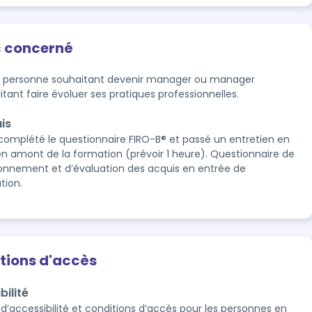
c concerné
 personne souhaitant devenir manager ou manager
tant faire évoluer ses pratiques professionnelles.
is
 complété le questionnaire FIRO-B® et passé un entretien en
 en amont de la formation (prévoir 1 heure). Questionnaire de
ionnement et d’évaluation des acquis en entrée de
tion.
tions d'accès
bilité
 d’accessibilité et conditions d’accès pour les personnes en 