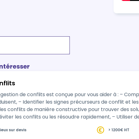
intéresser
flits
gestion de conflits est conçue pour vous aider à : – Compr
duisent, – Identifier les signes précurseurs de conflit et l
les conflits de manière constructive pour trouver des s
viter les conflits ou les résoudre rapidement, – Utiliser 
ieux sur devis
> 1200€ HT