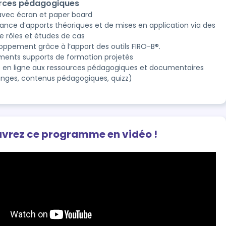
rces pédagogiques
 avec écran et paper board
nance d’apports théoriques et de mises en application via des
de rôles et études de cas
oppement grâce à l’apport des outils FIRO-B®.
ents supports de formation projetés
 en ligne aux ressources pédagogiques et documentaires
nges, contenus pédagogiques, quizz)
vrez ce programme en vidéo !