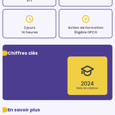
971
2 jours
Action de formation
14 heures
Éligible OPCO
Chiffres clés
2024
Date de création
En savoir plus