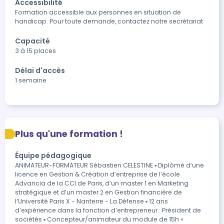
Accessibilité
Formation accessible aux personnes en situation de 
handicap. Pour toute demande, contactez notre secrétariat
Capacité
3 à 15 places
Délai d'accès
1 semaine
Plus qu'une formation !
Équipe pédagogique
ANIMATEUR-FORMATEUR Sébastien CELESTINE ▪ Diplômé d’une
licence en Gestion & Création d’entreprise de l’école
Advancia de la CCI de Paris, d’un master 1 en Marketing
stratégique et d’un master 2 en Gestion financière de
l’Université Paris X - Nanterre - La Défense ▪ 12 ans
d’expérience dans la fonction d’entrepreneur : Président de
sociétés ▪ Concepteur/animateur du module de 15h «