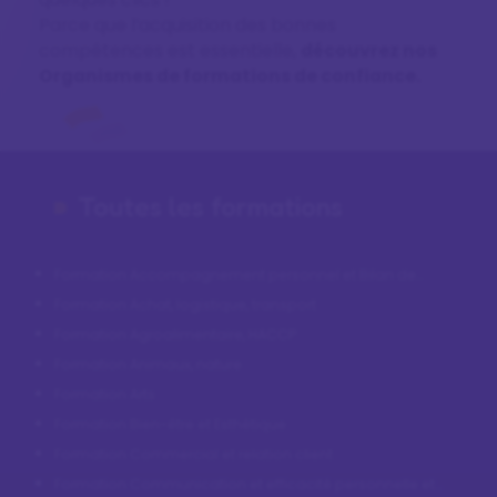
Parce que l’acquisition des bonnes
compétences est essentielle,
découvrez nos
Organismes de formations de confiance.
Toutes les formations
Formation Accompagnement personnel et Bilan de
compétences
Formation Achat, logistique, transport
Formation Agroalimentaire, HACCP
Formation Animaux, nature
Formation Arts
Formation Bien-être et Esthétique
Formation Commercial et relation client
Formation Communication et efficacité personnelle et