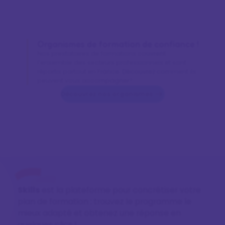
Organismes de formation de confiance !
Nos prestataires de formations couvrent
l’ensemble des secteurs professionnels et sont
répartis partout en France. Découvrez comment ils
peuvent vous accompagner !
Découvrez nos organismes
Skills
est la plateforme pour concrétiser votre
plan de formation : trouvez le programme le
mieux adapté et obtenez une réponse en
quelques clics !