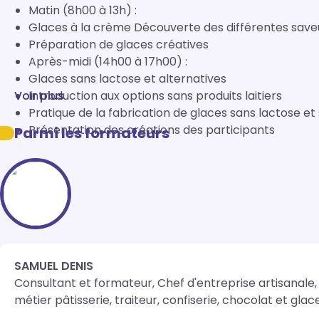
Matin (8h00 à 13h) :
Glaces à la crème Découverte des différentes save
Préparation de glaces créatives
Après-midi (14h00 à 17h00) :
Glaces sans lactose et alternatives
Voir plus
Introduction aux options sans produits laitiers
Pratique de la fabrication de glaces sans lactose et
Présentation des créations des participants
Parmi les formateurs
SAMUEL DENIS
Consultant et formateur, Chef d'entreprise artisanale,
métier pâtisserie, traiteur, confiserie, chocolat et glace