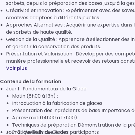
sorbets, depuis la préparation des bases jusqu’à la ge
Créativité et Innovation : Expérimenter avec des save
créatives adaptées à différents publics.
Approches Alternatives : Acquérir une expertise dans la
de sorbets de haute qualité.
Gestion de la Qualité : Apprendre à sélectionner des in
et garantir la conservation des produits.
Présentation et Valorisation : Développer des compét
manière professionnelle et recevoir des retours constr
Voir plus
Contenu de la formation
Jour 1 : Fondamentaux de la Glace
Matin (8h00 à 13h) :
Introduction à la fabrication de glaces
Présentation des ingrédients de base Importance de 
Après-midi (14h00 à 17h00) :
Techniques de préparation Démonstration de la pré
Jour 2 : Variétés de Glaces
Pratique individuelle des participants