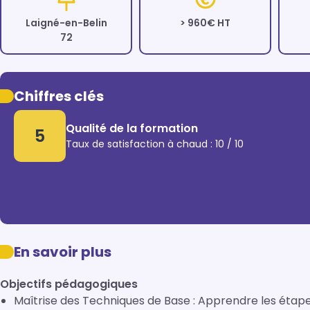
Laigné-en-Belin
> 960€ HT
72
Chiffres clés
Qualité de la formation
5
Taux de satisfaction à chaud : 10 / 10
En savoir plus
Objectifs pédagogiques
Maîtrise des Techniques de Base : Apprendre les étapes