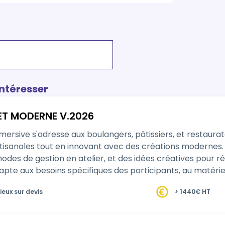
intéresser
ET MODERNE V.2026
ersive s'adresse aux boulangers, pâtissiers, et restaurat
rtisanales tout en innovant avec des créations modernes.
des de gestion en atelier, et des idées créatives pour ré
te aux besoins spécifiques des participants, au matériel 
ieux sur devis
> 1440€ HT