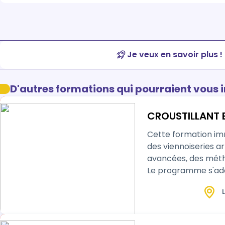
Je veux en savoir plus !
D'autres formations qui pourraient vous 
CROUSTILLANT 
Cette formation imm
des viennoiseries a
avancées, des métho
Le programme s'adap
valoriser leur savo…
L