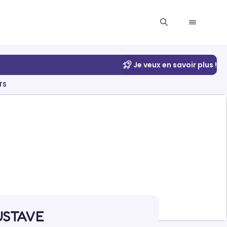
Je veux en savoir plus !
TS
GUSTAVE