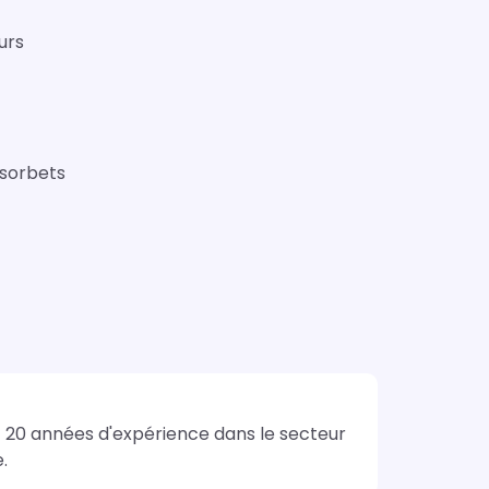
urs
 sorbets
  20 années d'expérience dans le secteur 
.