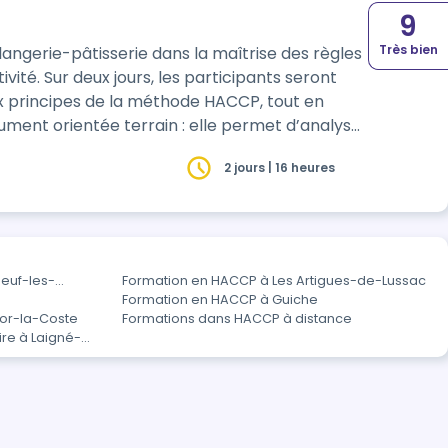
9
Très bien
angerie-pâtisserie dans la maîtrise des règles
ts seront
aux principes de la méthode HACCP, tout en
2 jours | 16 heures
euf-les-
Formation en HACCP à Les Artigues-de-Lussac
Formation en HACCP à Guiche
tor-la-Coste
Formations dans HACCP à distance
ire à Laigné-