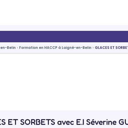
en-Belin
Formation en HACCP à Laigné-en-Belin
GLACES ET SORBE
 ET SORBETS avec E.I Séverine 