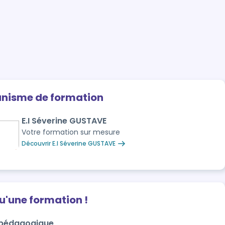
anisme de formation
E.I Séverine GUSTAVE
Votre formation sur mesure
Découvrir E.I Séverine GUSTAVE
qu'une formation !
 pédagogique