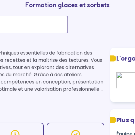
Formation glaces et sorbets
chniques essentielles de fabrication des 
L'org
s recettes et la maîtrise des textures. Vous 
ves, tout en explorant des alternatives 
es du marché. Grâce à des ateliers 
s compétences en conception, présentation 
ptimale et une valorisation professionnelle 
Plus 
Équipe