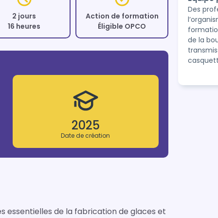
Des prof
2 jours
Action de formation
l’organi
16 heures
Éligible OPCO
formatio
de la bo
transmis
casquett
2025
Date de création
 essentielles de la fabrication de glaces et