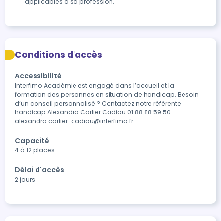
applicables à sa profession.
Conditions d'accès
Accessibilité
Interfimo Académie est engagé dans l’accueil et la 
formation des personnes en situation de handicap. Besoin 
d’un conseil personnalisé ? Contactez notre référente 
handicap Alexandra Carlier Cadiou 01 88 88 59 50 
alexandra.carlier-cadiou@interfimo.fr
Capacité
4 à 12 places
Délai d'accès
2 jours