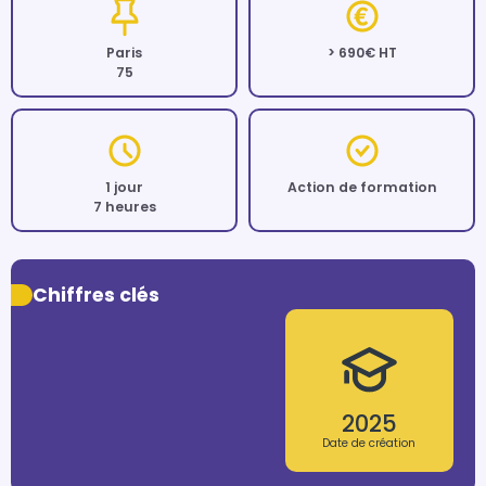
Paris
> 690€ HT
75
1 jour
Action de formation
7 heures
Chiffres clés
2025
Date de création