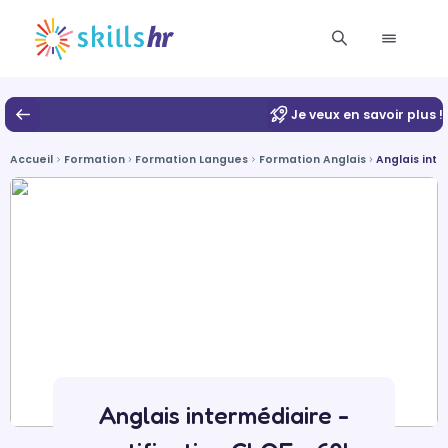
Je veux en savoir plus !
Accueil
Formation
Formation Langues
Formation Anglais
Anglais inte
Anglais intermédiaire -