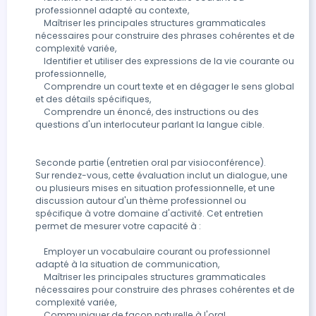
professionnel adapté au contexte,

    Maîtriser les principales structures grammaticales 
nécessaires pour construire des phrases cohérentes et de 
complexité variée,

    Identifier et utiliser des expressions de la vie courante ou 
professionnelle,

    Comprendre un court texte et en dégager le sens global 
et des détails spécifiques,

    Comprendre un énoncé, des instructions ou des 
questions d'un interlocuteur parlant la langue cible. 

Seconde partie (entretien oral par visioconférence). 

Sur rendez-vous, cette évaluation inclut un dialogue, une 
ou plusieurs mises en situation professionnelle, et une 
discussion autour d'un thème professionnel ou 
spécifique à votre domaine d'activité. Cet entretien 
permet de mesurer votre capacité à :

    Employer un vocabulaire courant ou professionnel 
adapté à la situation de communication,

    Maîtriser les principales structures grammaticales 
nécessaires pour construire des phrases cohérentes et de 
complexité variée,

    Communiquer de façon naturelle à l'oral,
