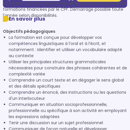
formation. Comptez ensuite un délai de 3 semaines pour les 
formations financées par le CPF. Démarrage possible toute 
l'année selon disponibilités. 
En savoir plus
Objectifs pédagogiques
La formation est conçue pour développer vos
compétences linguistiques à l’oral et à l’écrit, et
notamment : Identifier et utiliser un vocabulaire adapté
au contexte
Utiliser les principales structures grammaticales
nécessaires pour construire des phrases cohérentes et de
complexité variée
Comprendre un court texte et en dégager le sens global
et des détails spécifiques
Comprendre un énoncé, des instructions ou les questions
d'un interlocuteur
Communiquer en situation socioprofessionnelle,
professionnelle ou spécifique à son activité en employant
les expressions adaptées
Tenir une discussion sur un sujet professionnel
Communiquer de façon naturelle et développer