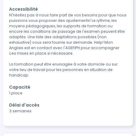
Accessibilité
N'hésitez pas à nous faire part de vos besoins pour que nous 
puissions vous proposer des ajustements! Le rythme, les 
moyens pédagogiques, les supports de formation ou 
encore les conditions de passage de l'examen peuvent être 
adaptés. Une liste des adaptations possibles (non 
exhaustive) vous sera fournie sur demande. Help! Mon 
Anglais est en contact avec l'AGEFIPH pour accompagner 
ces mises en place si nécessaire. 

La formation peut être envisagée à votre domicile ou sur 
votre lieu de travail pour les personnes en situation de 
handicap. 
Capacité
1 place
Délai d'accès
3 semaines