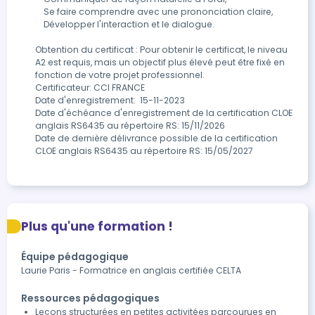
    Se faire comprendre avec une prononciation claire,

    Développer l'interaction et le dialogue. 

Obtention du certificat : Pour obtenir le certificat, le niveau 
A2 est requis, mais un objectif plus élevé peut être fixé en 
fonction de votre projet professionnel.

Certificateur: CCI FRANCE

Date d'enregistrement:  15-11-2023 

Date d'échéance d'enregistrement de la certification CLOE 
anglais RS6435 au répertoire RS: 15/11/2026

Date de dernière délivrance possible de la certification 
Plus qu'une formation !
Équipe pédagogique
Laurie Paris - Formatrice en anglais certifiée CELTA
Ressources pédagogiques
Leçons structurées en petites activitées parcourues en