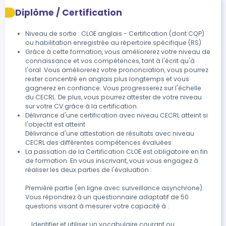
Diplôme / Certification
Niveau de sortie : CLOE anglais - Certification (dont CQP)
ou habilitation enregistrée au répertoire spécifique (RS)
Grâce à cette formation, vous améliorerez votre niveau de 
connaissance et vos compétences, tant à l'écrit qu'à 
l'oral. Vous améliorerez votre prononciation, vous pourrez 
rester concentré en anglais plus longtemps et vous 
gagnerez en confiance. Vous progresserez sur l'échelle 
du CECRL. De plus, vous pourrez attester de votre niveau 
sur votre CV grâce à la certification.
Délivrance d'une certification avec niveau CECRL atteint si 
l'objectif est atteint

Délivrance d'une attestation de résultats avec niveau 
CECRL des différentes compétences évaluées
La passation de la Certification CLOE est obligatoire en fin 
de formation. En vous inscrivant, vous vous engagez à 
réaliser les deux parties de l'évaluation :

Première partie (en ligne avec surveillance asynchrone).  

Vous répondrez à un questionnaire adaptatif de 50 
questions visant à mesurer votre capacité à : 

    Identifier et utiliser un vocabulaire courant ou 