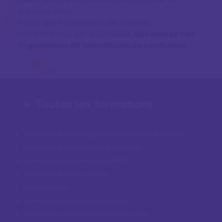
quelques clics !
Parce que l’acquisition des bonnes
compétences est essentielle,
découvrez nos
Organismes de formations de confiance.
Toutes les formations
Formation Accompagnement personnel et Bilan de
compétences
Formation Achat, logistique, transport
Formation Agroalimentaire, HACCP
Formation Animaux, nature
Formation Arts
Formation Bien-être et Esthétique
Formation Commercial et relation client