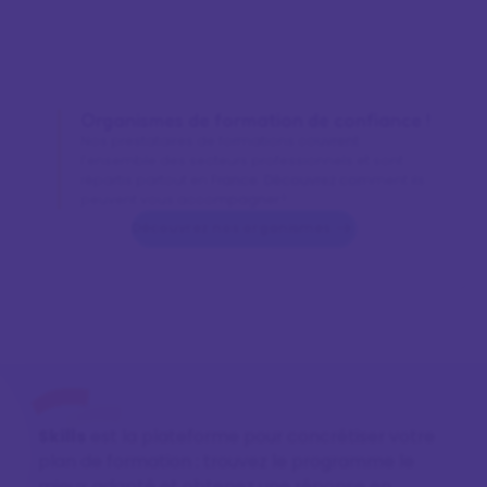
Organismes de formation de confiance !
Nos prestataires de formations couvrent
l’ensemble des secteurs professionnels et sont
répartis partout en France. Découvrez comment ils
peuvent vous accompagner !
Découvrez nos organismes
Skills
est la plateforme pour concrétiser votre
plan de formation : trouvez le programme le
mieux adapté et obtenez une réponse en