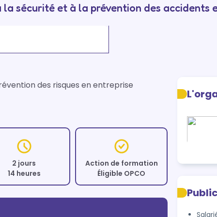
 la sécurité et à la prévention des accidents e
prévention des risques en entreprise
L'org
2 jours
Action de formation
14 heures
Éligible OPCO
Publi
Salari