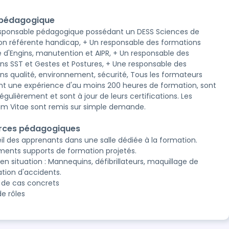
 pédagogique
sponsable pédagogique possédant un DESS Sciences de
ion référente handicap, + Un responsable des formations
 d'Engins, manutention et AIPR, + Un responsable des
ns SST et Gestes et Postures, + Une responsable des
ns qualité, environnement, sécurité, Tous les formateurs
t une expérience d'au moins 200 heures de formation, sont
égulièrement et sont à jour de leurs certifications. Les
um Vitae sont remis sur simple demande.
rces pédagogiques
il des apprenants dans une salle dédiée à la formation.
ents supports de formation projetés.
en situation : Mannequins, défibrillateurs, maquillage de
ation d'accidents.
 de cas concrets
de rôles