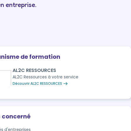
n entreprise.
anisme de formation
AL2C RESSOURCES
AL2C Ressources à votre service
Découvrir AL2C RESSOURCES
c concerné
és d'entreprises