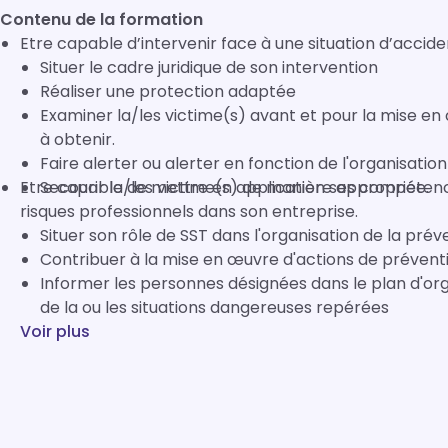
Contenu de la formation
Etre capable d’intervenir face à une situation d’accide
Situer le cadre juridique de son intervention
Réaliser une protection adaptée
Examiner la/les victime(s) avant et pour la mise en 
à obtenir.
Faire alerter ou alerter en fonction de l'organisatio
Etre capable de mettre en application ses compétence
Secourir la/les victime(s) de manière appropriée.
risques professionnels dans son entreprise.
Situer son rôle de SST dans l'organisation de la prév
Contribuer à la mise en œuvre d'actions de préventi
Informer les personnes désignées dans le plan d'org
de la ou les situations dangereuses repérées
Voir plus