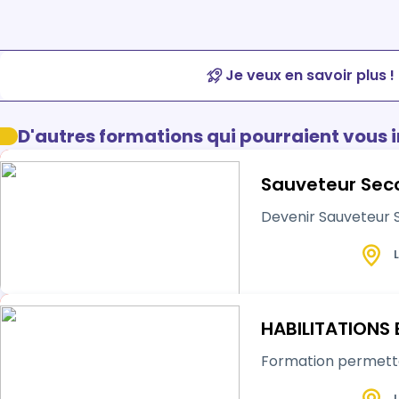
Je veux en savoir plus !
D'autres formations qui pourraient vous 
Devenir Sauveteur S
L
HABILITATIONS 
Formation permettan
L