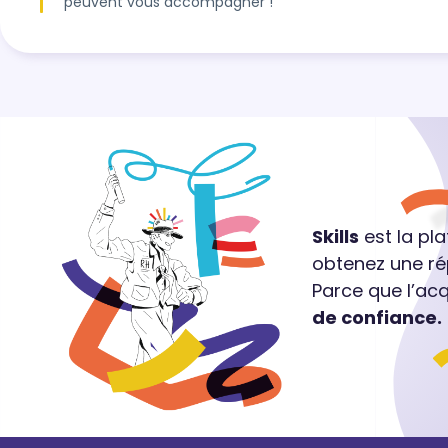
peuvent vous accompagner !
Skills
est la pl
obtenez une ré
Parce que l’ac
de confiance.