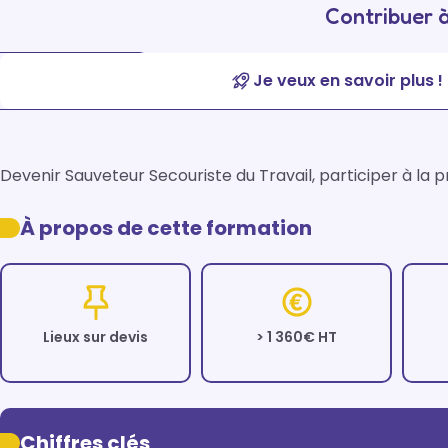
Contribuer à
Je veux en savoir plus !
Devenir Sauveteur Secouriste du Travail, participer à la 
À propos de cette formation
Lieux sur devis
> 1 360€ HT
Chiffres clés