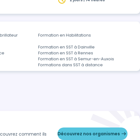
rillateur
Formation en Habilitations
Formation en SST à Dainville
nce
Formation en SST à Rennes
Formation en SST à Semur-en-Auxois
Formations dans SST à distance
Découvrez nos organismes
Découvrez comment ils