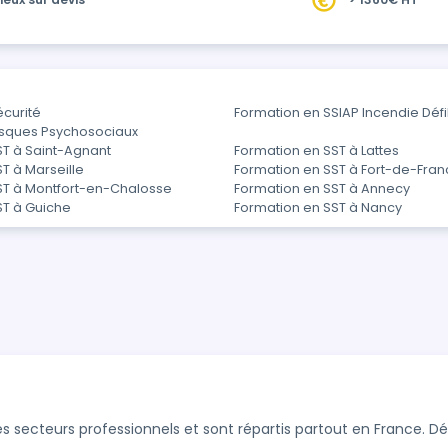
écurité
Formation en SSIAP Incendie Défib
isques Psychosociaux
ST à Saint-Agnant
Formation en SST à Lattes
T à Marseille
Formation en SST à Fort-de-Fra
ST à Montfort-en-Chalosse
Formation en SST à Annecy
ST à Guiche
Formation en SST à Nancy
s secteurs professionnels et sont répartis partout en France. 