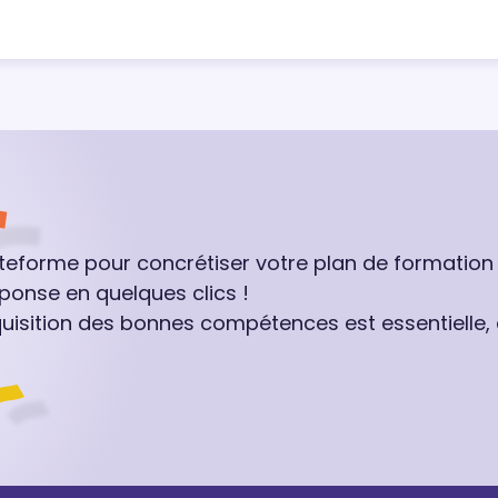
ateforme pour concrétiser votre plan de formation
ponse en quelques clics !
quisition des bonnes compétences est essentielle,