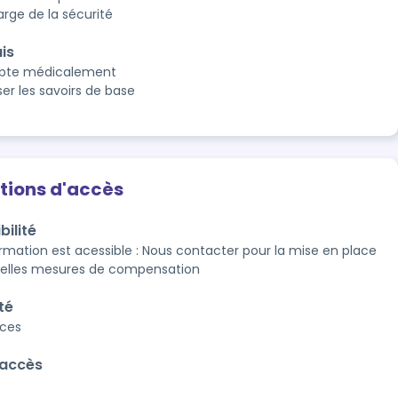
arge de la sécurité
is
apte médicalement
ser les savoirs de base
tions d'accès
bilité
rmation est acessible : Nous contacter pour la mise en place 
uelles mesures de compensation
té
aces
'accès