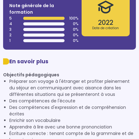
Note générale de la
formation
5
100%
2022
4
0%
Date de création
3
0%
2
0%
1
0%
En savoir plus
Objectifs pédagogiques
Préparer son voyage à l'étranger et profiter pleinement
du séjour en communiquant avec aisance dans les
différentes situations qui se présenteront à vous
Des compétences de l'écoute
Des compétences d'expression et de compréhension
écrites
Enrichir son vocabulaire
Apprendre à lire avec une bonne prononciation
Écriture correcte : tenant compte de la grammaire et de