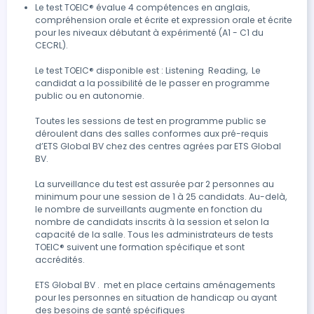
Le test TOEIC® évalue 4 compétences en anglais, 
compréhension orale et écrite et expression orale et écrite 
pour les niveaux débutant à expérimenté (A1 - C1 du 
CECRL).

Le test TOEIC® disponible est : Listening  Reading,  Le 
candidat a la possibilité de le passer en programme 
public ou en autonomie.

Toutes les sessions de test en programme public se 
déroulent dans des salles conformes aux pré-requis 
d’ETS Global BV chez des centres agrées par ETS Global 
BV.

La surveillance du test est assurée par 2 personnes au 
minimum pour une session de 1 à 25 candidats. Au-delà, 
le nombre de surveillants augmente en fonction du 
nombre de candidats inscrits à la session et selon la 
capacité de la salle. Tous les administrateurs de tests 
TOEIC® suivent une formation spécifique et sont 
accrédités.

ETS Global BV .  met en place certains aménagements 
pour les personnes en situation de handicap ou ayant 
des besoins de santé spécifiques