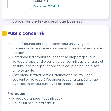
d'affaires (pouvoir écrire, comprendre et analyser le
FORMEZ LE!
vocabulaire professionnel business)
Découvrir FEEIM
Exercices de compréhension écrite spécifique
d'affaires (comprendre et répondre aux questions
concernant le texte spécifique business)
Public concerné
Salarié souhaitant se préparer pour un voyage et
apprendre ou renforcer son niveau d'anglais et ensuite le
certifier
Demandeur d'emploi souhaitant se préparer pour un
voyage et apprendre ou renforcer son niveau d'anglais et
ensuite le certifier pour donner un coup de pouce à son
employabilité
Entrepreneur travaillant à l'international se trouvant
souvent en voyage à l'étranger et souhaitant échanger
avec ses interlocuteurs avec aisance et fluidité
Prérequis
Niveau de langue : tous niveaux
Savoir utiliser un ordinateur