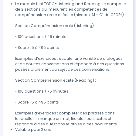
Le module test TOEIC® Listening and Reading se compose 
de 2 sections qui mesurent les compétences de 
compréhension orale et écrite (niveaux A1 – C1 du CECRL).

Section Compréhension orale (Listening) :

• 100 questions / 45 minutes

• Score : 5 à 495 points

Exemples d’exercices : écouter une variété de dialogues 
et de courtes conversations et répondre à des questions 
posées oralement au sujet de ces conversations.

Section Compréhension écrite (Reading) :

• 100 questions / 75 minutes

• Score : 5 à 495 points

Exemples d’exercices : compléter des phrases dans 
lesquelles il manque un mot, lire plusieurs textes et 
répondre à des questions relatives à ces documents.
Valable pour 2 ans