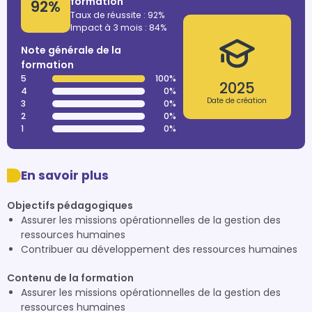
formation
92%
Taux de réussite : 92%
Impact à 3 mois : 84%
Note générale de la
formation
5
100%
2025
4
0%
Date de création
3
0%
2
0%
1
0%
En savoir plus
Objectifs pédagogiques
Assurer les missions opérationnelles de la gestion des
ressources humaines
Contribuer au développement des ressources humaines
Contenu de la formation
Assurer les missions opérationnelles de la gestion des
ressources humaines