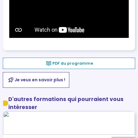
PDF du programme
Je veux en savoir plus !
D'autres formations qui pourraient vous
intéresser