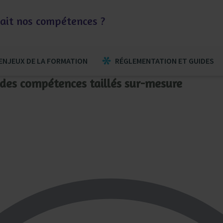
otait nos compétences ?
ENJEUX DE LA FORMATION
RÉGLEMENTATION ET GUIDES
et des compétences taillés sur-mesure