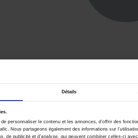
Détails
ies.
e personnaliser le contenu et les annonces, d'offrir des fonctio
rafic. Nous partageons également des informations sur l'utilisati
, de publicité et d'analyse, qui peuvent combiner celles-ci avec