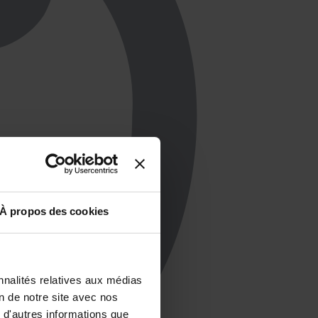
À propos des cookies
nnalités relatives aux médias
on de notre site avec nos
 d'autres informations que