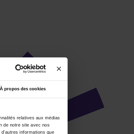
À propos des cookies
nnalités relatives aux médias
on de notre site avec nos
 d'autres informations que