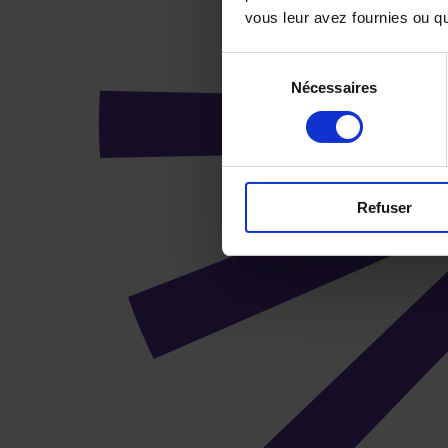
vous leur avez fournies ou qu'
Sélection
Nécessaires
du
consentement
Refuser