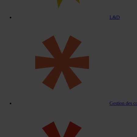
L&D
Gestion des c