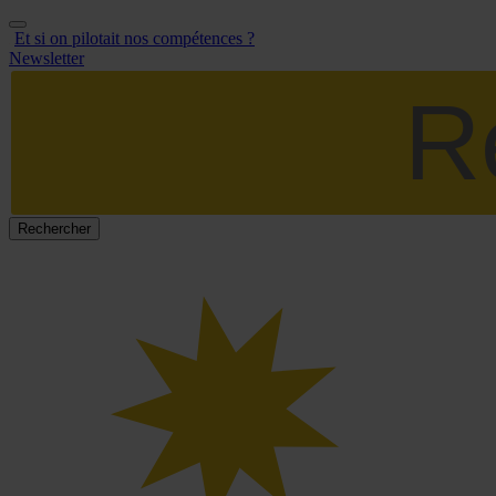
Aller
au
Et si on pilotait nos compétences ?
contenu
Newsletter
Rechercher :