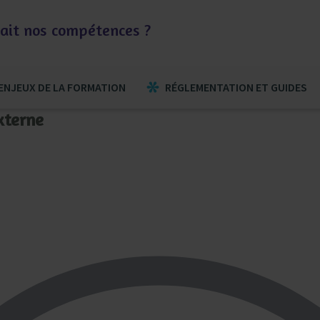
otait nos compétences ?
ENJEUX DE LA FORMATION
RÉGLEMENTATION ET GUIDES
xterne