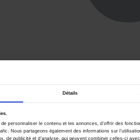
Détails
ies.
e personnaliser le contenu et les annonces, d'offrir des fonctio
rafic. Nous partageons également des informations sur l'utilisati
, de publicité et d'analyse, qui peuvent combiner celles-ci avec