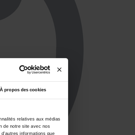
À propos des cookies
nnalités relatives aux médias
on de notre site avec nos
 d'autres informations que