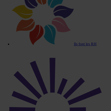
Ils font les RH