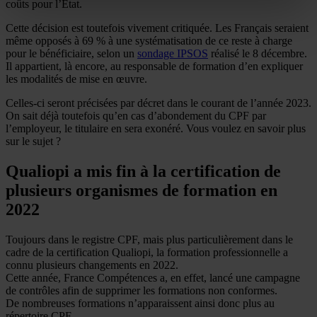
coûts pour l’État.
Cette décision est toutefois vivement critiquée. Les Français seraient
même opposés à 69 % à une systématisation de ce reste à charge
pour le bénéficiaire, selon un
sondage IPSOS
réalisé le 8 décembre.
Il appartient, là encore, au responsable de formation d’en expliquer
les modalités de mise en œuvre.
Celles-ci seront précisées par décret dans le courant de l’année 2023.
On sait déjà toutefois qu’en cas d’abondement du CPF par
l’employeur, le titulaire en sera exonéré. Vous voulez en savoir plus
sur le sujet ?
Qualiopi a mis fin à la certification de
plusieurs organismes de formation en
2022
Toujours dans le registre CPF, mais plus particulièrement dans le
cadre de la certification Qualiopi, la formation professionnelle a
connu plusieurs changements en 2022.
Cette année, France Compétences a, en effet, lancé une campagne
de contrôles afin de supprimer les formations non conformes.
De nombreuses formations n’apparaissent ainsi donc plus au
répertoire CPF.