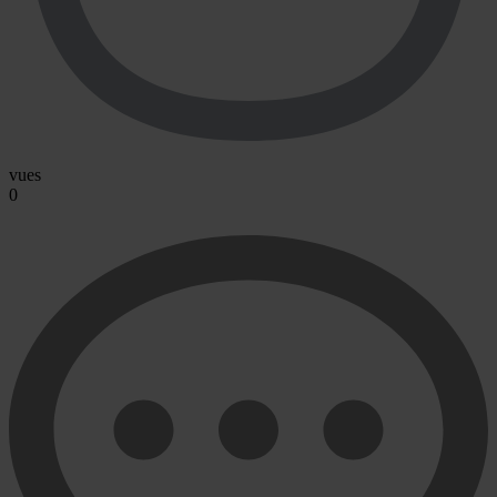
vues
0