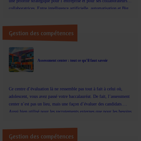
une priorité stratégique pour l’entreprise et pour ses collaborateurs et
collaboratrices. Entre intelligence artificielle, automatisation et Big
Data, les compétences de vos équipes doivent évoluer constamment
pour suivre le rythme. Mais comment marier reconversion […]
Gestion des compétences
Assessment center : tout ce qu’il faut savoir
Ce centre d’évaluation là ne ressemble pas tout à fait à celui où,
adolescent, vous avez passé votre baccalauréat. De fait, l’assessment
center n’est pas un lieu, mais une façon d’évaluer des candidats.
Aussi bien utilisé pour les recrutements externes que pour les besoins
de mobilité interne, il se montre efficace pour faire émerger les
potentiels et détecter des profils atypiques.
Gestion des compétences