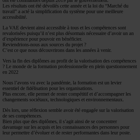
ont été commandés depuis 2019 par le gouvernement.
Les résultats ont été dévoilés cette année et la loi du “Marché du
travail” a acté la simplification du système pour une meilleure
accessibilité.
La VAE devient ainsi accessible à tous et les compétences sont
revalorisées puisqu’il n’est plus désormais nécessaire d’avoir un an
d’expérience pour pouvoir en bénéficier.
Reviendrions-nous aux sources du projet ?
C’est ce que nous découvrirons dans les années à venir.
Vers la fin des diplômes au profit de la valorisation des compétences
? Le monde de la formation professionnelle en plein questionnement
en 2022
Nous l’avons vu avec la pandémie, la formation est un levier
essentiel de fidélisation pour les organisations.
Plus encore, elle permet de rester compétitif et d’accompagner les
changements sociétaux, technologiques et environnementaux.
Dès lors, une réflexion semble avoir été engagée sur la valorisation
de ses compétences.
Bien plus que des diplômes, il s’agit ainsi de se concentrer
davantage sur les acquis et les connaissances des personnes pour
leur permettre d’évoluer et de rester performantes dans leur poste.