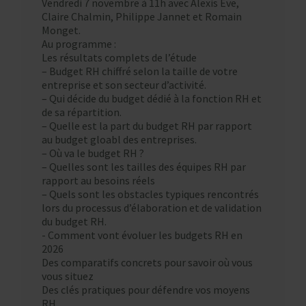
Vendredi 7 novembre à 11h avec Alexis Eve,
Claire Chalmin, Philippe Jannet et Romain
Monget.
Au programme :
Les résultats complets de l’étude
– Budget RH chiffré selon la taille de votre
entreprise et son secteur d’activité.
– Qui décide du budget dédié à la fonction RH et
de sa répartition.
– Quelle est la part du budget RH par rapport
au budget gloabl des entreprises.
– Où va le budget RH ?
– Quelles sont les tailles des équipes RH par
rapport au besoins réels
– Quels sont les obstacles typiques rencontrés
lors du processus d’élaboration et de validation
du budget RH.
​- Comment vont évoluer les budgets RH en
2026
Des comparatifs concrets pour savoir où vous
vous situez
Des clés pratiques pour défendre vos moyens
RH