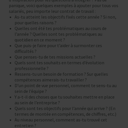
panique, voici quelques exemples à ajouter pour tous vos
salariés, peu importe leur contrat de travail :
As-tu atteint les objectifs fixés cette année ? Si non,
pour quelles raisons ?
Quelles ont été tes problématiques au cours de
l’année ? Quelles sont tes problématiques au
quotidien en ce moment ?
Que puis-je faire pour t’aider à surmonter ces
difficultés ?
Que penses-tu de tes missions actuelles ?
Quels sont tes souhaits en termes d’évolution
professionnelle ?
Ressens-tu un besoin de formation ? Sur quelles
compétences aimerais-tu travailler ?
D’un point de vue personnel, comment te sens-tu au
sein de l’équipe ?
Y a-t-il des choses que tu souhaites mettre en place
au sein de l’entreprise ?
Quels sont tes objectifs pour l’année qui arrive ? (En
termes de montée en compétences, de chiffres, etc.)
Au niveau personnel, comment as-tu trouvé cet
entretien ?