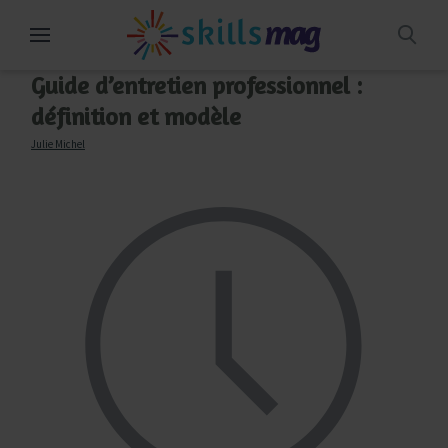
Aller
au
contenu
Guide d’entretien professionnel :
définition et modèle
Julie Michel