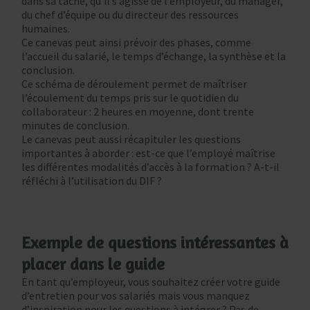
dans sa tâche, qu’il s’agisse de l’employeur, du manager,
du chef d’équipe ou du directeur des ressources
humaines.
Ce canevas peut ainsi prévoir des phases, comme
l’accueil du salarié, le temps d’échange, la synthèse et la
conclusion.
Ce schéma de déroulement permet de maîtriser
l’écoulement du temps pris sur le quotidien du
collaborateur : 2 heures en moyenne, dont trente
minutes de conclusion.
Le canevas peut aussi récapituler les questions
importantes à aborder : est-ce que l’employé maîtrise
les différentes modalités d’accès à la formation ? A-t-il
réfléchi à l’utilisation du DIF ?
Exemple de questions intéressantes à
placer dans le guide
En tant qu’employeur, vous souhaitez créer votre guide
d’entretien pour vos salariés mais vous manquez
d’inspiration pour les questions à intégrer ? Pas de