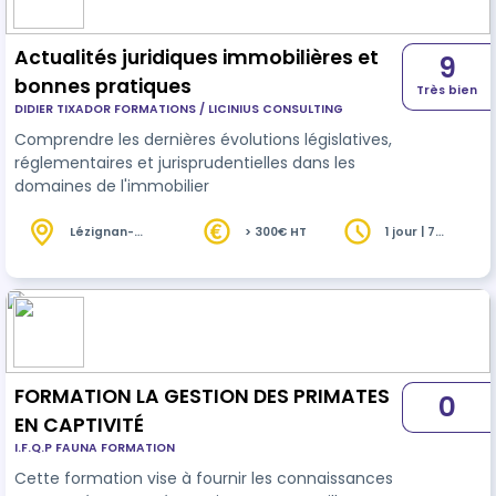
Actualités juridiques immobilières et
9
bonnes pratiques
Très bien
DIDIER TIXADOR FORMATIONS / LICINIUS CONSULTING
Comprendre les dernières évolutions législatives,
réglementaires et jurisprudentielles dans les
domaines de l'immobilier
Lézignan-
> 300€ HT
1 jour | 7
Corbières (11)
heures
FORMATION LA GESTION DES PRIMATES
0
EN CAPTIVITÉ
I.F.Q.P FAUNA FORMATION
Cette formation vise à fournir les connaissances