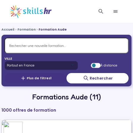
Accueil
Formation
Formation Aude
VILLE
À distance
Rechercher
Plus de filtres
1
Formations Aude (11)
1000 offres de formation