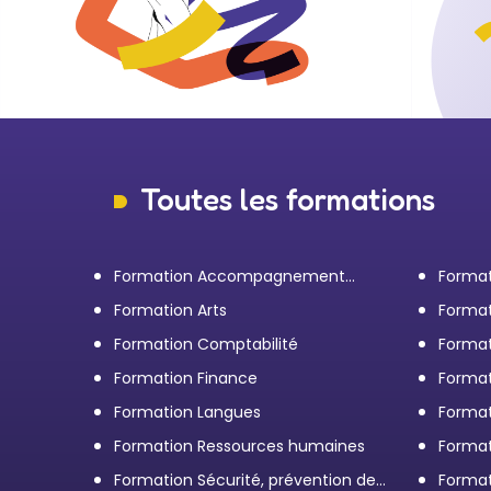
Toutes les formations
Formation Accompagnement
Format
personnel et Bilan de
transp
Formation Arts
Format
compétences
Formation Comptabilité
Format
d'entr
Formation Finance
Format
Formation Langues
Forma
Formation Ressources humaines
Format
Formation Sécurité, prévention des
Format