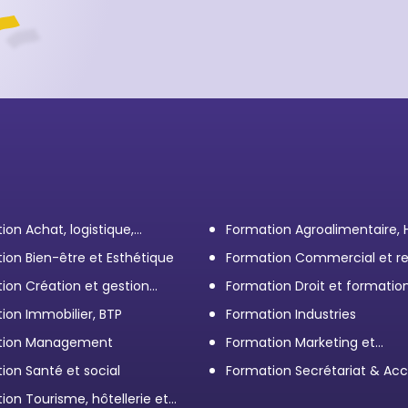
ion Achat, logistique,
Formation Agroalimentaire,
ort
ion Bien-être et Esthétique
Formation Commercial et re
client
ion Création et gestion
Formation Droit et formatio
eprise
Élus
ion Immobilier, BTP
Formation Industries
tion Management
Formation Marketing et
Communication d'entrepris
ion Santé et social
Formation Secrétariat & Acc
ion Tourisme, hôtellerie et