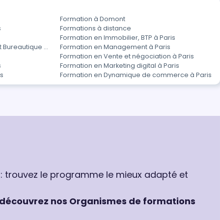
Formation à Domont
s
Formations à distance
Formation en Immobilier, BTP à Paris
t Bureautique à
Formation en Management à Paris
Formation en Vente et négociation à Paris
s
Formation en Marketing digital à Paris
is
Formation en Dynamique de commerce à Paris
 : trouvez le programme le mieux adapté et
découvrez nos Organismes de formations