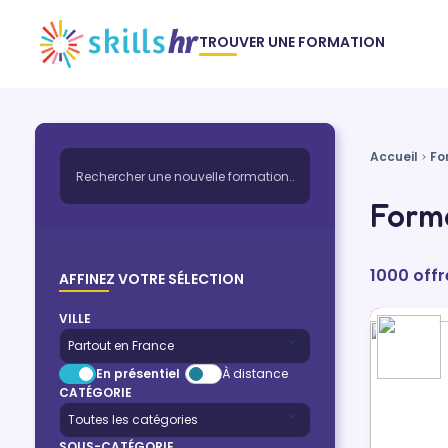
TROUVER UNE FORMATION
Accueil
Fo
Forma
1000 offr
AFFINEZ VOTRE SÉLECTION
VILLE
En présentiel
À distance
CATÉGORIE
SOUS-CATÉGORIE