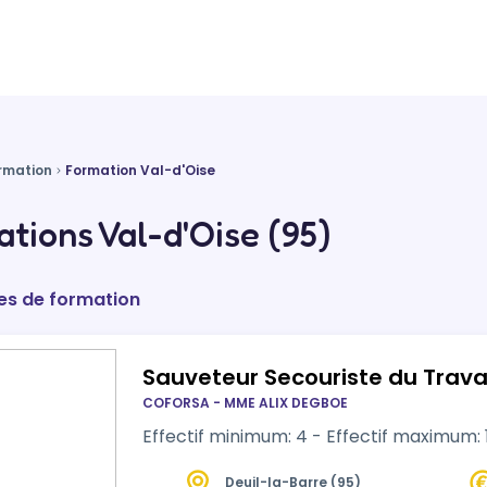
rmation
Formation Val-d'Oise
tions Val-d'Oise (95)
es de formation
Sauveteur Secouriste du Travai
COFORSA - MME ALIX DEGBOE
Effectif minimum: 4 - Effectif maximum: 
Deuil-la-Barre (95)