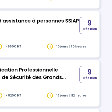
a…
d'assistance à personnes SSIAP
9
Très bien
> 950€ HT
10 jours | 70 heures
ication Professionnelle
9
es de Sécurité des Grands
Très bien
> 820€ HT
16 jours | 112 heures