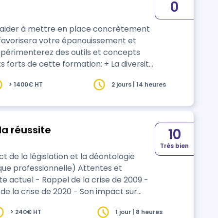
0
s aider à mettre en place concrètement
 favorisera votre épanouissement et
e sur le sujet grâce à 2 accompagnants
> 1400€ HT
2 jours | 14 heures
la réussite
10
Très bien
de la législation et la déontologie
ofessionnelle) Attentes et
 de la crise de 2020 - Son impact sur
> 240€ HT
1 jour | 8 heures