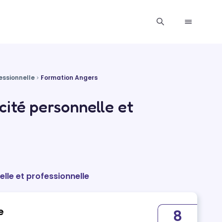
essionnelle
Formation Angers
ité personnelle et
lle et professionnelle
e
8