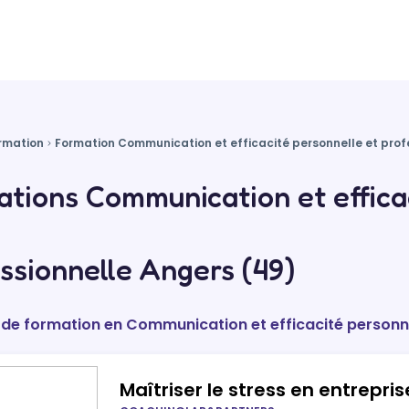
rmation
Formation Communication et efficacité personnelle et prof
tions Communication et efficac
ssionnelle Angers (49)
 de formation en Communication et efficacité personne
Maîtriser le stress en entrepris