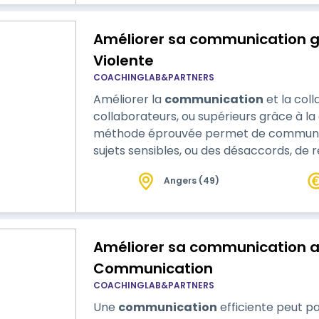
Améliorer sa communication 
Violente
COACHINGLAB&PARTNERS
Améliorer la
communication
et la col
collaborateurs, ou supérieurs grâce à l
méthode éprouvée permet de communiqu
sujets sensibles, ou des désaccords, de r
Angers (49)
Améliorer sa communication avec la
Communication
COACHINGLAB&PARTNERS
Une
communication
efficiente peut p