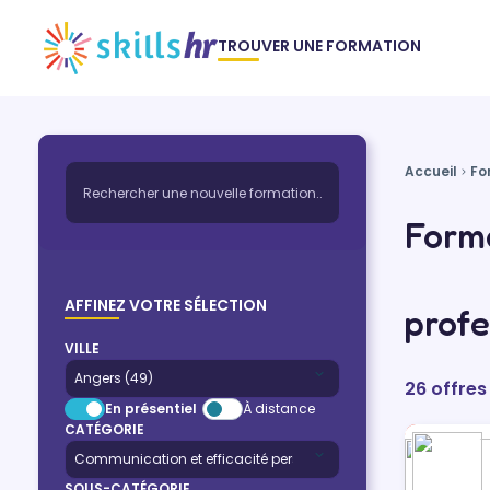
TROUVER UNE FORMATION
Accueil
Fo
Forma
AFFINEZ VOTRE SÉLECTION
profe
VILLE
26 offres
En présentiel
À distance
CATÉGORIE
SOUS-CATÉGORIE