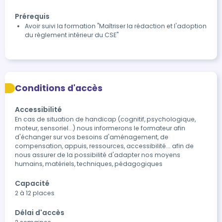
Prérequis
Avoir suivi la formation "Maîtriser la rédaction et l'adoption
du règlement intérieur du CSE"
Conditions d'accès
Accessibilité
En cas de situation de handicap (cognitif, psychologique, 
moteur, sensoriel...) nous informerons le formateur afin 
d'échanger sur vos besoins d'aménagement, de 
compensation, appuis, ressources, accessibilité... afin de 
nous assurer de la possibilité d'adapter nos moyens 
humains, matériels, techniques, pédagogiques
Capacité
2 à 12 places
Délai d'accès