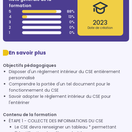
formation
5
88%
4
13%
2023
3
0%
2
0%
Date de création
1
0%
En savoir plus
Objectifs pédagogiques
Disposer d'un règlement intérieur du CSE entièrement
personnalisé
Comprendre la portée d'un tel document pour le
fonctionnement du CSE
Savoir adopter le règlement intérieur du CSE pour
l'entériner
Contenu de la formation
ÉTAPE 1 - COLLECTE DES INFORMATIONS DU CSE
Le CSE devra renseigner un tableau * permettant