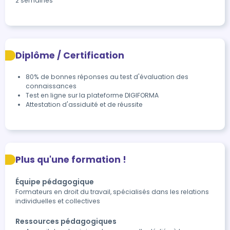
2 semaines
Diplôme / Certification
80% de bonnes réponses au test d'évaluation des 
connaissances
Test en ligne sur la plateforme DIGIFORMA
Attestation d'assiduité et de réussite
Plus qu'une formation !
Équipe pédagogique
Formateurs en droit du travail, spécialisés dans les relations
individuelles et collectives
Ressources pédagogiques