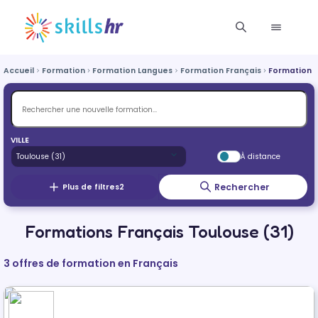
Accueil
Formation
Formation Langues
Formation Français
Formation 
VILLE
À distance
Rechercher
Plus de filtres
2
Formations Français Toulouse (31)
3 offres de formation en Français