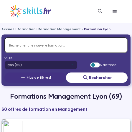
Accueil
Formation
Formation Management
Formation Lyon
VILLE
À distance
Rechercher
Plus de filtres
1
Formations Management Lyon (69)
60 offres de formation en Management