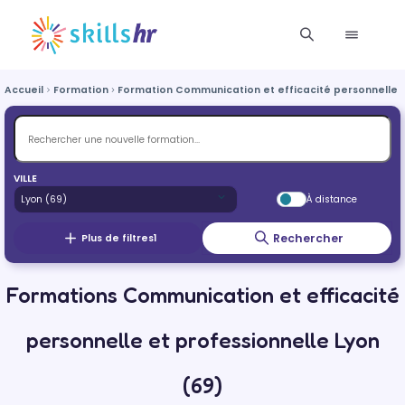
Accueil
Formation
Formation Communication et efficacité personnelle e
VILLE
À distance
Rechercher
Plus de filtres
1
Formations Communication et efficacité
personnelle et professionnelle Lyon
(69)