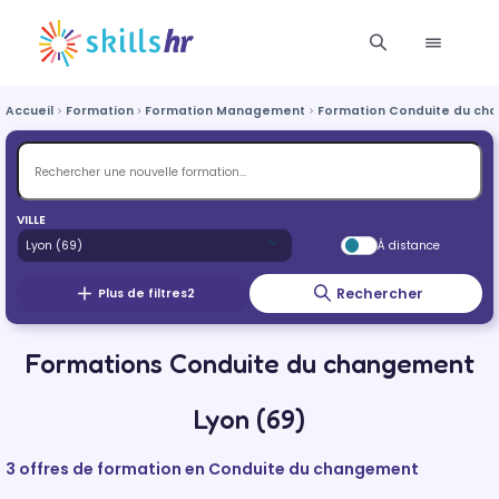
Accueil
Formation
Formation Management
Formation Conduite du ch
VILLE
À distance
Rechercher
Plus de filtres
2
Formations Conduite du changement
Lyon (69)
3 offres de formation en Conduite du changement